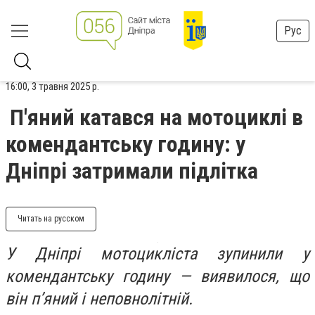
Рус
16:00, 3 травня 2025 р.
П'яний катався на мотоциклі в
комендантську годину: у
Дніпрі затримали підлітка
Читать на русском
У Дніпрі мотоцикліста зупинили у
комендантську годину — виявилося, що
він п’яний і неповнолітній.