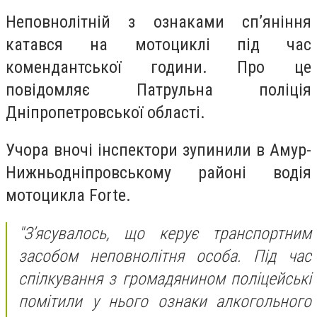
Неповнолітній з ознаками сп’яніння
катався на мотоциклі під час
комендантської години. Про це
повідомляє Патрульна поліція
Дніпропетровської області.
Учора вночі інспектори зупинили в Амур-
Нижньодніпровському районі водія
мотоцикла Forte.
"З’ясувалось, що керує транспортним
засобом неповнолітня особа. Під час
спілкування з громадянином поліцейські
помітили у нього ознаки алкогольного