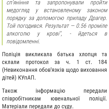
сп’яніння та запропонували пройти
медогляд у встановленому законом
порядку за допомогою приладу Драгер.
Той погодився. Результат — 0.56 проміле
алкоголю у крові",
- йдеться в
повідомленні.
Поліція викликала батька хлопця та
склали протокол за ч. 1 ст. 184
(Невиконання обов'язків щодо виховання
дітей) КУпАП.
Також інформацію передали
співробітникам ювенальної поліції.
Матеріали передали до суду.