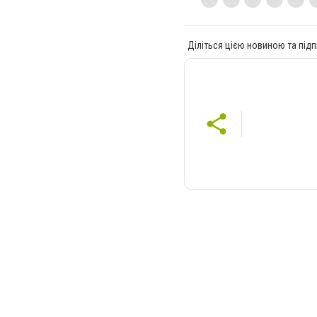
Діліться цією новиною та підп