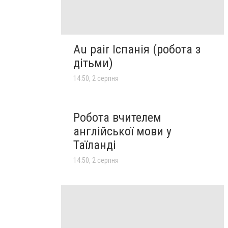
Au pair Іспанія (робота з
дітьми)
14:50, 2 серпня
Робота вчителем
англійської мови у
Таїланді
14:50, 2 серпня