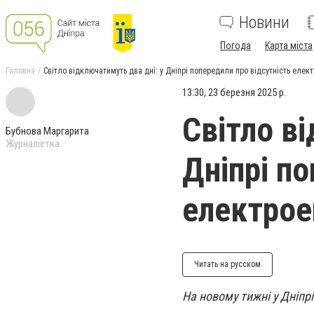
Новини
Погода
Карта міста
Головна
Світло відключатимуть два дні: у Дніпрі попередили про відсутність елект
13:30, 23 березня 2025 р.
Світло в
Бубнова Маргарита
Журналістка
Дніпрі п
електрое
Читать на русском
На новому тижні у Дніпрі