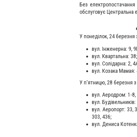
Без електропостачання 
обслуговує Центральна е
У понеділок, 24 березня 
вул. Інженерна: 9, 9Г
вул. Квартальна: 38
вул. Солідарна: 2, 4
вул. Козака Мамая: 
У п'ятницю, 28 березня з
вул. Аеродром: 1-8, 8
вул. Будівельників: 
вул. Аеропорт: 33, 3
303, 436;
вул. Дениса Котенк