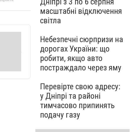
Дніпрі з 3 по 6 серпня
масштабні відключення
світла
Небезпечні сюрпризи на
дорогах України: що
робити, якщо авто
постраждало через яму
Перевірте свою адресу:
у Дніпрі та районі
тимчасово припинять
подачу газу