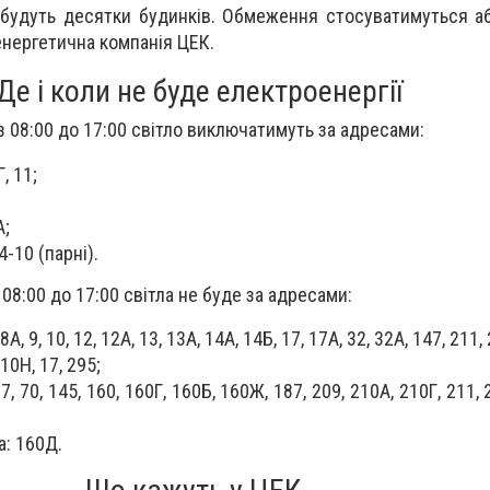
будуть десятки будинків.
Обмеження стосуватимуться аб
нергетична компанія ЦЕК.
Де і коли не буде електроенергії
з 08:00 до 17:00 світло виключатимуть за адресами:
, 11;
;
А;
4-10 (парні).
 08:00 до 17:00 світла не буде за адресами:
А, 9, 10, 12, 12А, 13, 13А, 14А, 14Б, 17, 17А, 32, 32А, 147, 211,
10Н, 17, 295;
7, 70, 145, 160, 160Г, 160Б, 160Ж, 187, 209, 210А, 210Г, 211, 
а: 160Д.