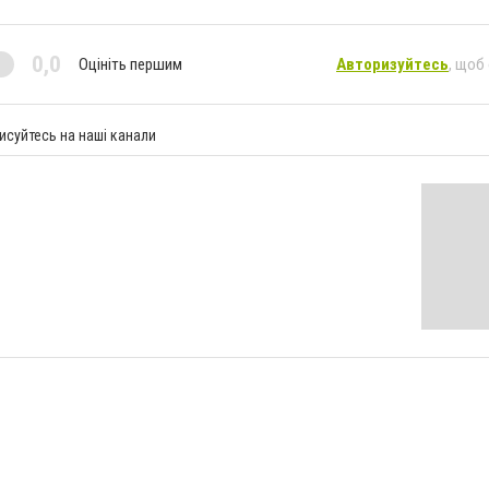
0,0
Оцініть першим
Авторизуйтесь
, щоб
исуйтесь на наші канали