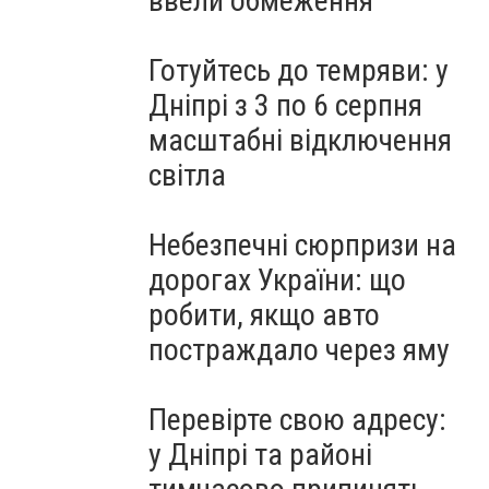
ввели обмеження
Готуйтесь до темряви: у
Дніпрі з 3 по 6 серпня
масштабні відключення
світла
Небезпечні сюрпризи на
дорогах України: що
робити, якщо авто
постраждало через яму
Перевірте свою адресу:
у Дніпрі та районі