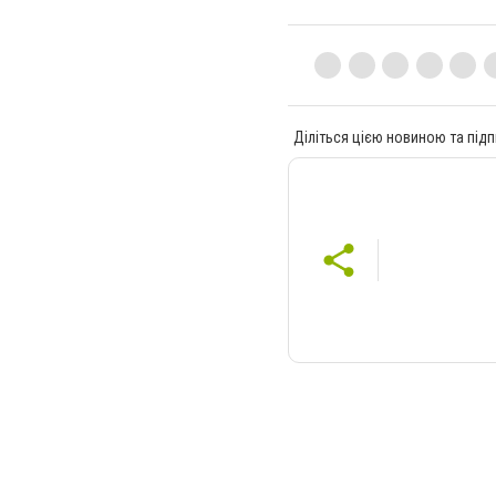
Діліться цією новиною та підп