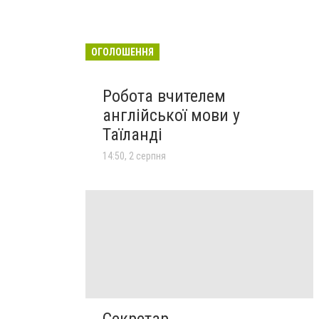
ОГОЛОШЕННЯ
Робота вчителем
англійської мови у
Таїланді
14:50, 2 серпня
Секретар