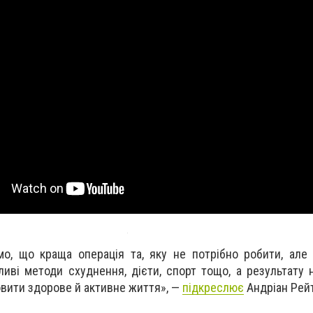
о, що краща операція та, яку не потрібно робити, але
ливі методи схуднення, дієти, спорт тощо, а результату
овити здорове й активне життя», —
підкреслює
Андріан Рейт