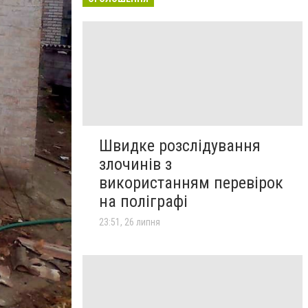
Швидке розслідування
злочинів з
використанням перевірок
на поліграфі
23:51, 26 липня