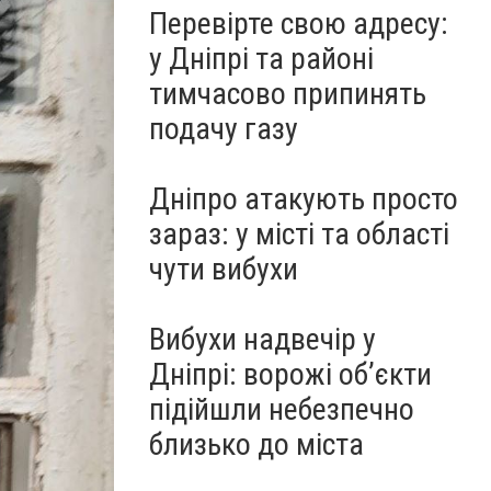
Перевірте свою адресу:
у Дніпрі та районі
тимчасово припинять
подачу газу
Дніпро атакують просто
зараз: у місті та області
чути вибухи
Вибухи надвечір у
Дніпрі: ворожі об’єкти
підійшли небезпечно
близько до міста