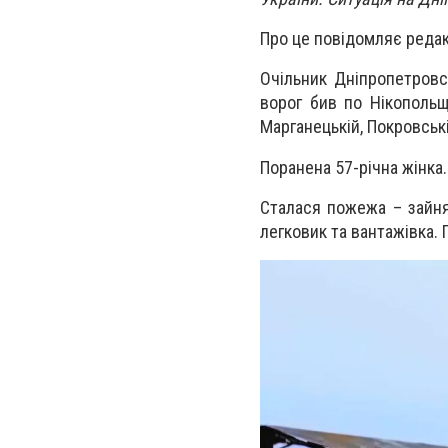
Про це повідомляє редак
Очільник Дніпропетровсь
ворог бив по Нікопольщ
Марганецькій, Покровськ
Поранена 57-річна жінка. 
Сталася пожежа – зайня
легковик та вантажівка. 