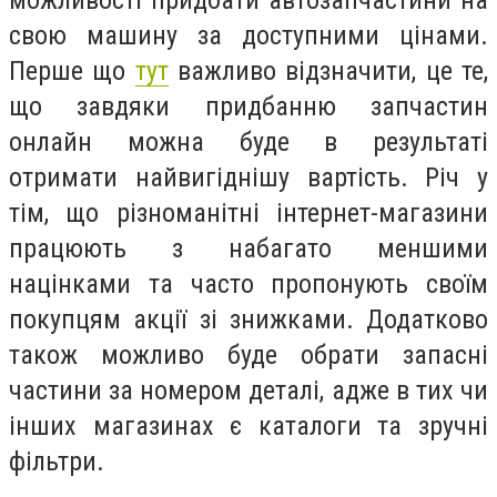
можливості придбати автозапчастини на
свою машину за доступними цінами.
Перше що
тут
важливо відзначити, це те,
що завдяки придбанню запчастин
онлайн можна буде в результаті
отримати найвигіднішу вартість. Річ у
тім, що різноманітні інтернет-магазини
працюють з набагато меншими
націнками та часто пропонують своїм
покупцям акції зі знижками. Додатково
також можливо буде обрати запасні
частини за номером деталі, адже в тих чи
інших магазинах є каталоги та зручні
фільтри.