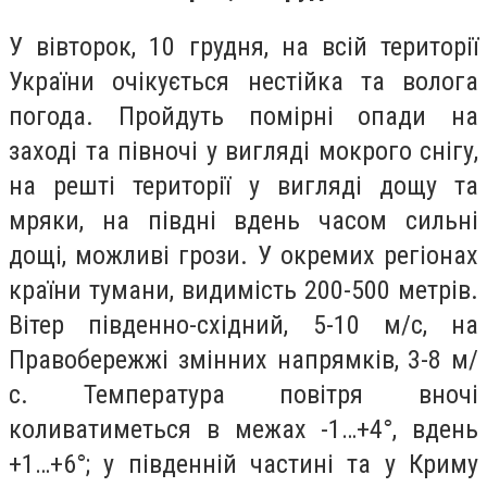
У вівторок, 10 грудня, на всій території
України очікується нестійка та волога
погода. Пройдуть помірні опади на
заході та півночі у вигляді мокрого снігу,
на решті території у вигляді дощу та
мряки, на півдні вдень часом сильні
дощі, можливі грози. У окремих регіонах
країни тумани, видимість 200-500 метрів.
Вітер південно-східний, 5-10 м/с, на
Правобережжі змінних напрямків, 3-8 м/
с. Температура повітря вночі
коливатиметься в межах -1…+4°, вдень
+1…+6°; у південній частині та у Криму