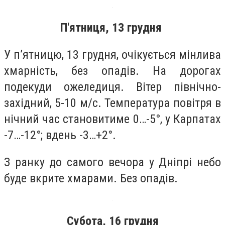
П'ятниця, 13 грудня
У п’ятницю, 13 грудня, очікується мінлива
хмарність, без опадів. На дорогах
подекуди ожеледиця. Вітер північно-
західний, 5-10 м/с. Температура повітря в
нічний час становитиме 0…-5°, у Карпатах
-7…-12°; вдень -3…+2°.
З ранку до самого вечора у Дніпрі небо
буде вкрите хмарами. Без опадів.
Субота, 16 грудня