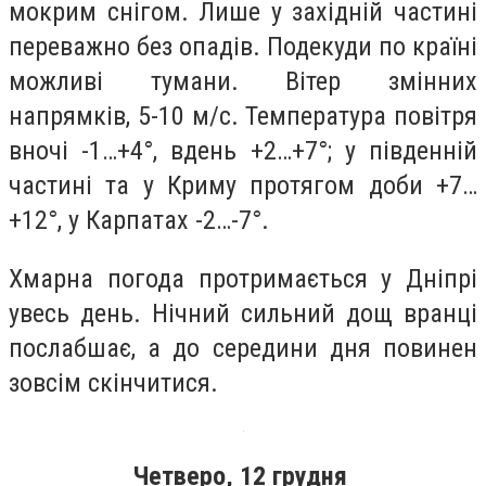
мокрим снігом. Лише у західній частині
переважно без опадів. Подекуди по країні
можливі тумани. Вітер змінних
напрямків, 5-10 м/с. Температура повітря
вночі -1…+4°, вдень +2…+7°; у південній
частині та у Криму протягом доби +7…
+12°, у Карпатах -2…-7°.
Хмарна погода протримається у Дніпрі
увесь день. Нічний сильний дощ вранці
послабшає, а до середини дня повинен
зовсім скінчитися.
Четверо, 12 грудня