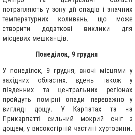
потрапляють у зону дії опадів і значних
температурних коливань, що може
створити додаткові виклики для
місцевих мешканців.
Понеділок, 9 грудня
У понеділок, 9 грудня, вночі місцями у
західних областях, вдень також у
південних та центральних регіонах
пройдуть помірні опади переважно у
вигляді дощу. У Карпатах та на
Прикарпатті сильний мокрий сніг з
дощем, у високогірній частині хуртовини.