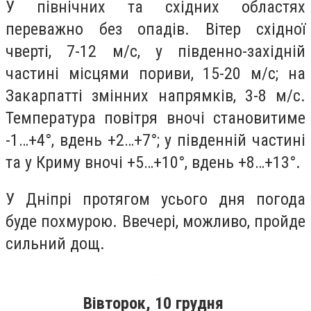
У північних та східних областях
переважно без опадів. Вітер східної
чверті, 7-12 м/с, у південно-західній
частині місцями пориви, 15-20 м/с; на
Закарпатті змінних напрямків, 3-8 м/с.
Температура повітря вночі становитиме
-1…+4°, вдень +2…+7°; у південній частині
та у Криму вночі +5…+10°, вдень +8…+13°.
У Дніпрі протягом усього дня погода
буде похмурою. Ввечері, можливо, пройде
сильний дощ.
Вівторок, 10 грудня