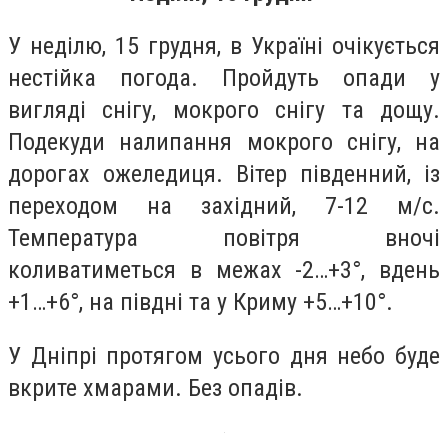
У неділю, 15 грудня, в Україні очікується
нестійка погода. Пройдуть опади у
вигляді снігу, мокрого снігу та дощу.
Подекуди налипання мокрого снігу, на
дорогах ожеледиця. Вітер південний, із
переходом на західний, 7-12 м/с.
Температура повітря вночі
коливатиметься в межах -2…+3°, вдень
+1…+6°, на півдні та у Криму +5…+10°.
У Дніпрі протягом усього дня небо буде
вкрите хмарами. Без опадів.