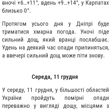
вночі +6…+11°, вдень +9…+14°, у Карпатах
близько 0°.
Протягом усього дня у Дніпрі буде
триматися хмарна погода. Уночі піде
сильний дощ, який вранці послабшає.
Удень на деякий час опади припиняться,
а ввечері сильний дощ може піти знову.
Середа, 11 грудня
У середу, 11 грудня, у більшості областей
України пройдуть помірні опади
переважно у вигляді дощу, місцями з