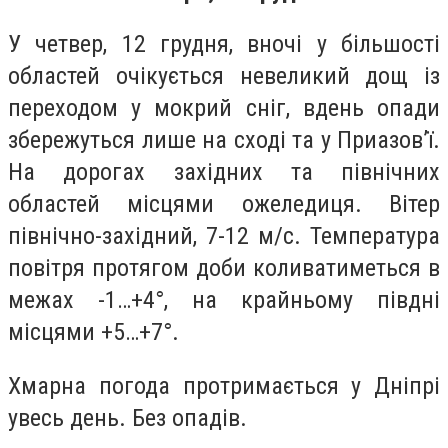
У четвер, 12 грудня, вночі у більшості
областей очікується невеликий дощ із
переходом у мокрий сніг, вдень опади
збережуться лише на сході та у Приазов’ї.
На дорогах західних та північних
областей місцями ожеледиця. Вітер
північно-західний, 7-12 м/с. Температура
повітря протягом доби коливатиметься в
межах -1…+4°, на крайньому півдні
місцями +5…+7°.
Хмарна погода протримається у Дніпрі
увесь день. Без опадів.