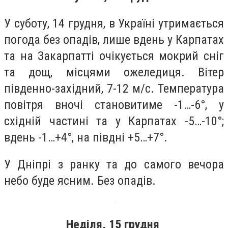
У суботу, 14 грудня, в Україні утримається
погода без опадів, лише вдень у Карпатах
та на Закарпатті очікується мокрий сніг
та дощ, місцями ожеледиця. Вітер
південно-західний, 7-12 м/с. Температура
повітря вночі становитиме -1…-6°, у
східній частині та у Карпатах -5…-10°;
вдень -1…+4°, на півдні +5…+7°.
У Дніпрі з ранку та до самого вечора
небо буде ясним. Без опадів.
Неділя, 15 грудня