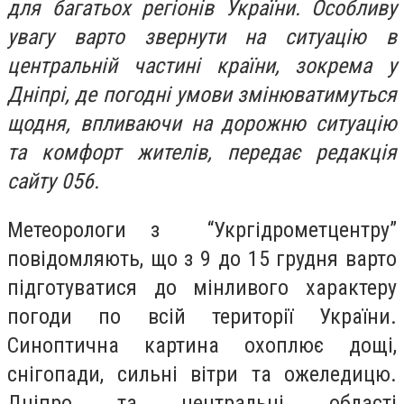
для багатьох регіонів України. Особливу
увагу варто звернути на ситуацію в
центральній частині країни, зокрема у
Дніпрі, де погодні умови змінюватимуться
щодня, впливаючи на дорожню ситуацію
та комфорт жителів, передає редакція
сайту 056.
Метеорологи з “Укргідрометцентру”
повідомляють, що з 9 до 15 грудня варто
підготуватися до мінливого характеру
погоди по всій території України.
Синоптична картина охоплює дощі,
снігопади, сильні вітри та ожеледицю.
Дніпро та центральні області