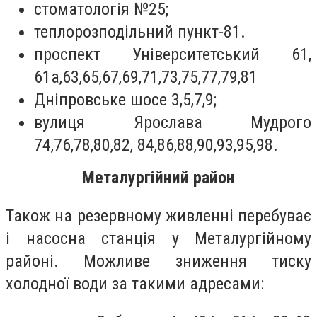
стоматологія №25;
теплорозподільний пункт-81.
проспект Університетський 61,
61а,63,65,67,69,71,73,75,77,79,81
Дніпровське шосе 3,5,7,9;
вулиця Ярослава Мудрого
74,76,78,80,82, 84,86,88,90,93,95,98.
Металургійний район
Також на резервному живленні перебуває
і насосна станція у Металургійному
районі. Можливе зниження тиску
холодної води за такими адресами: