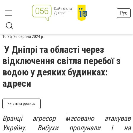
Рус
10:35, 26 серпня 2024 р.
У Дніпрі та області через
відключення світла перебої з
водою у деяких будинках:
адреси
Читать на русском
Вранці агресор масовано атакував
Україну. Вибухи пролунали і на