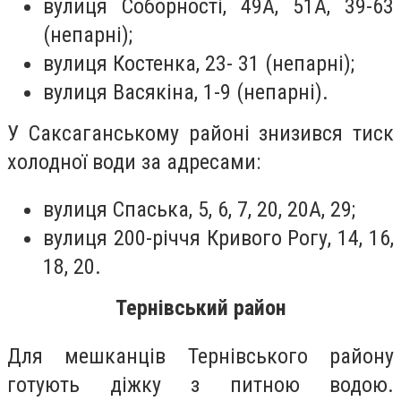
вулиця Соборності, 49А, 51А, 39-63
(непарні);
вулиця Костенка, 23- 31 (непарні);
вулиця Васякіна, 1-9 (непарні).
У Саксаганському районі знизився тиск
холодної води за адресами:
вулиця Спаська, 5, 6, 7, 20, 20А, 29;
вулиця 200-річчя Кривого Рогу, 14, 16,
18, 20.
Тернівський район
Для мешканців Тернівського району
готують діжку з питною водою.