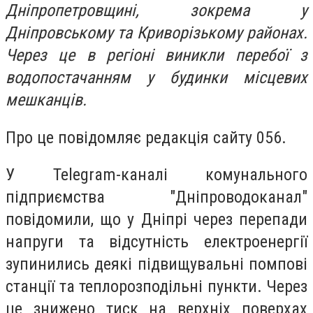
Дніпропетровщині, зокрема у
Дніпровському та Криворізькому районах.
Через це в регіоні виникли перебої з
водопостачанням у будинки місцевих
мешканців.
Про це повідомляє редакція сайту 056.
У Telegram-каналі комунального
підприємства "Дніпроводоканал"
повідомили, що у Дніпрі через перепади
напруги та відсутність електроенергії
зупинились деякі підвищувальні помпові
станції та теплорозподільні пункти. Через
це знижено тиск на верхніх поверхах