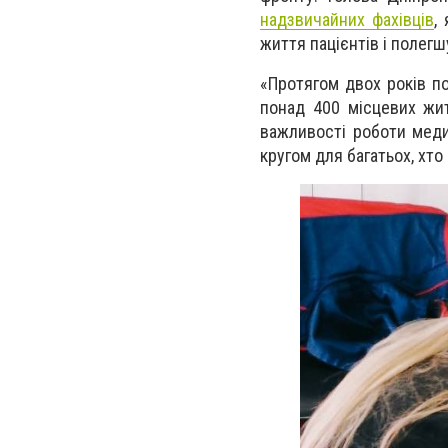
надзвичайних фахівців
,
життя пацієнтів і полег
«Протягом двох років по
понад 400 місцевих жит
важливості роботи медик
кругом для багатьох, хто