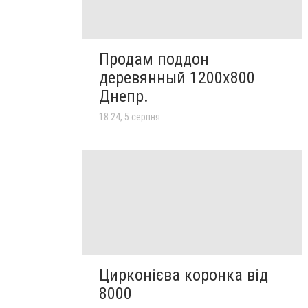
Продам поддон
деревянный 1200х800
Днепр.
18:24, 5 серпня
Цирконієва коронка від
8000