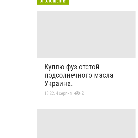
ОГОЛОШЕННЯ
Куплю фуз отстой
подсолнечного масла
Украина.
2
13:22, 4 серпня