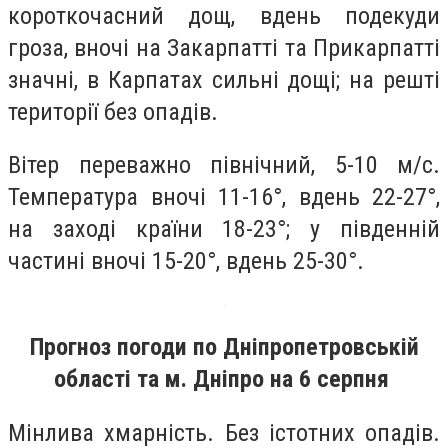
короткочасний дощ, вдень подекуди
гроза, вночі на Закарпатті та Прикарпатті
значні, в Карпатах сильні дощі; на решті
території без опадів.
Вітер переважно північний, 5-10 м/с.
Температура вночі 11-16°, вдень 22-27°,
на заході країни 18-23°; у південній
частині вночі 15-20°, вдень 25-30°.
Прогноз погоди по Дніпропетровській
області та м. Дніпро на 6 серпня
Мінлива хмарність. Без істотних опадів.