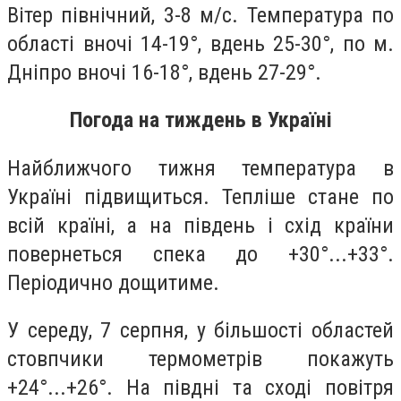
Вітер північний, 3-8 м/с. Температура по
області вночі 14-19°, вдень 25-30°, по м.
Дніпро вночі 16-18°, вдень 27-29°.
Погода на тиждень в Україні
Найближчого тижня температура в
Україні підвищиться. Тепліше стане по
всій країні, а на південь і схід країни
повернеться спека до +30°...+33°.
Періодично дощитиме.
У середу, 7 серпня, у більшості областей
стовпчики термометрів покажуть
+24°...+26°. На півдні та сході повітря