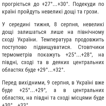
прогріється до +27°...+30°. Подекуди по
країні пройдуть невеликі дощі та грози.
У середині тижня, 8 серпня, невеликі
дощі залишаться лише на північному
сході України. Температура продовжить
поступово підвищуватися. Стовпчики
термометрів покажуть +25°...+28°, на
півдні, сході та в деяких центральних
областях буде +29°...+32°.
Перед вихідними, 9 серпня, в Україні вже
буде +25°...+29°, а в центральних
областях, на півдні та сході місцями буде
+30°...+33°.