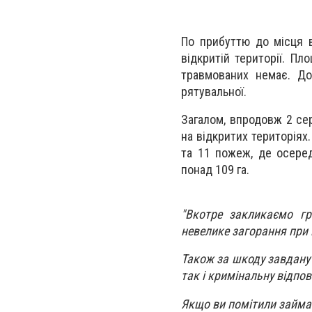
По прибуттю до місця в
відкритій території. Пл
травмованих немає. До
рятувальної.
Загалом, впродовж 2 сер
на відкритих територіях.
та 11 пожеж, де осере
понад 109 га.
"Вкотре закликаємо гр
невелике загорання при
Також за шкоду завдану
так і кримінальну відпов
Якщо ви помітили займан