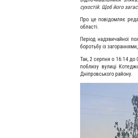
сухостій. Щоб його зага
Про це повідомляє реда
області.
Період надзвичайної п
боротьбу із загораннями,
Так, 2 серпня о 16:14 д
поблизу вулиці Котеджн
Дніпровського району.