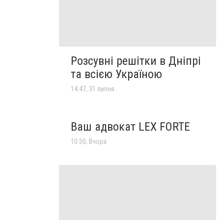
Розсувні решітки в Дніпрі
та всією Україною
14:47, 31 липня
Ваш адвокат LEX FORTE
10:50, Вчора