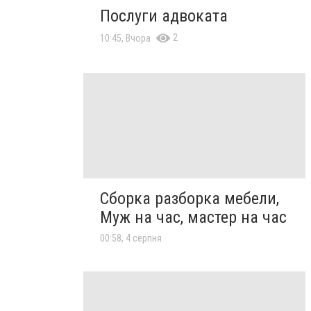
Послуги адвоката
2
10:45, Вчора
Сборка разборка мебели,
Муж на час, мастер на час
00:58, 4 серпня