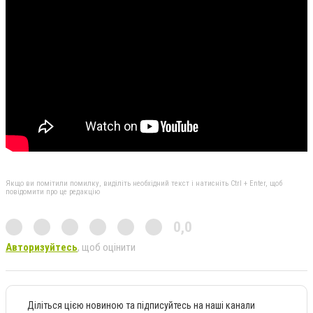
Якщо ви помітили помилку, виділіть необхідний текст і натисніть Ctrl + Enter, щоб
повідомити про це редакцію
0,0
Авторизуйтесь
, щоб оцінити
Діліться цією новиною та підписуйтесь на наші канали