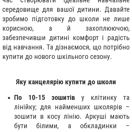
час створювати ідеальне навчальне
середовище для вашої дитини. Давайте
зробимо підготовку до школи не лише
корисною, а й захоплюючою,
забезпечивши дитині комфорт і радість
від навчання. Та дізнаємося, що потрібно
купити до нового шкільного сезону.
Яку канцелярію купити до школи
По 10-15 зошитів
у клітинку та
лінійку; для найменших школярів –
зошити в косу лінію. Аркуші мають
бути білими, а обкладинки –