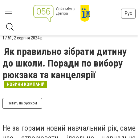
Рус
17:51, 2 серпня 2024 р.
Як правильно зібрати дитину
до школи. Поради по вибору
рюкзака та канцелярії
НОВИНИ КОМПАНІЙ
Читать на русском
Не за горами новий навчальний рік, саме