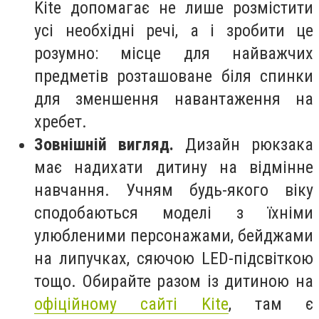
Kite допомагає не лише розмістити
усі необхідні речі, а і зробити це
розумно: місце для найважчих
предметів розташоване біля спинки
для зменшення навантаження на
хребет.
Зовнішній вигляд.
Дизайн рюкзака
має надихати дитину на відмінне
навчання. Учням будь-якого віку
сподобаються моделі з їхніми
улюбленими персонажами, бейджами
на липучках, сяючою LED-підсвіткою
тощо. Обирайте разом із дитиною на
офіційному сайті Kite
, там є