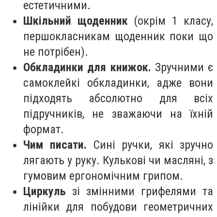
естетичними.
Шкільний щоденник
(окрім 1 класу,
першокласникам щоденник поки що
не потрібен).
Обкладинки для книжок.
Зручними є
самоклейкі обкладинки, адже вони
підходять абсолютно для всіх
підручників, не зважаючи на їхній
формат.
Чим писати.
Сині ручки, які зручно
лягають у руку. Кулькові чи масляні, з
гумовим ергономічним грипом.
Циркуль
зі змінними грифелями та
лінійки для побудови геометричних