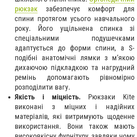
рюкзак
забезпечує комфорт для
спини протягом усього навчального
року. Його ущільнена спинка зі
спеціальними подушечками
адаптується до форми спини, а S-
подібні анатомічні лямки з м’якою
дихаючою підкладкою та нагрудний
ремінь допомагають рівномірно
розподілити вагу.
Якість і міцність.
Рюкзаки Kite
виконані з міцних і надійних
матеріалів, які витримують щоденне
використання. Вони також мають
високоякісну фурнітуру, завдяки чому