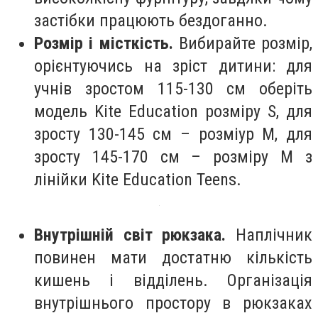
застібки працюють бездоганно.
Розмір і місткість.
Вибирайте розмір,
орієнтуючись на зріст дитини: для
учнів зростом 115-130 см оберіть
модель Kite Education розміру S, для
зросту 130-145 см – розміур M, для
зросту 145-170 см – розміру M з
лінійки Kite Education Teens.
Внутрішній світ рюкзака.
Наплічник
повинен мати достатню кількість
кишень і відділень. Організація
внутрішнього простору в рюкзаках