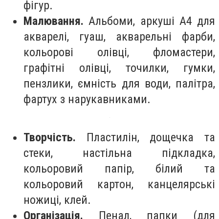
фігур.
Малювання.
Альбоми, аркуші А4 для
акварелі, гуаш, акварельні фарби,
кольорові олівці, фломастери,
графітні олівці, точилки, гумки,
пензлики, ємність для води, палітра,
фартух з нарукавниками.
Творчість.
Пластилін, дощечка та
стеки, настільна підкладка,
кольоровий папір, білий та
кольоровий картон, канцелярські
ножиці, клей.
Організація.
Пенал, папки (для