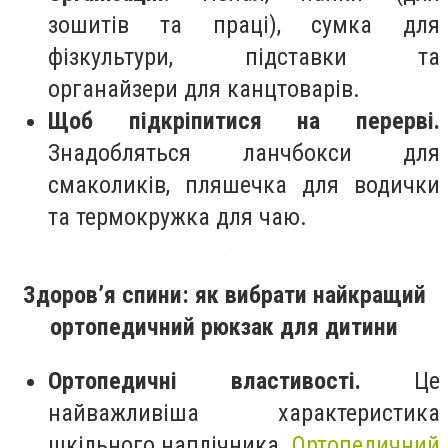
зошитів та праці), сумка для
фізкультури, підставки та
органайзери для канцтоварів.
Щоб підкріпитися на перерві.
Знадобляться ланчбокси для
смаколиків, пляшечка для водички
та термокружка для чаю.
Здоров’я спини: як вибрати найкращий
ортопедичний рюкзак для дитини
Ортопедичні властивості.
Це
найважливіша характеристика
шкільного наплічника.
Ортопедичний