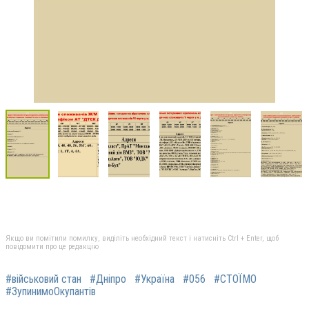
Якщо ви помітили помилку, виділіть необхідний текст і натисніть Ctrl + Enter, щоб
повідомити про це редакцію
#військовий стан
#Дніпро
#Україна
#056
#СТОЇМО
#ЗупинимоОкупантів