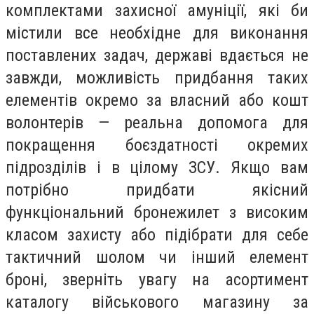
комплектами захисної амуніції, які би
містили все необхідне для виконання
поставлених задач, державі вдається не
завжди, можливість придбання таких
елементів окремо за власний або кошт
волонтерів — реальна допомога для
покращення боєздатності окремих
підрозділів і в цілому ЗСУ. Якщо вам
потрібно придбати якісний
функціональний бронежилет з високим
класом захисту або підібрати для себе
тактичний шолом чи інший елемент
броні, зверніть увагу на асортимент
каталогу військового магазину за