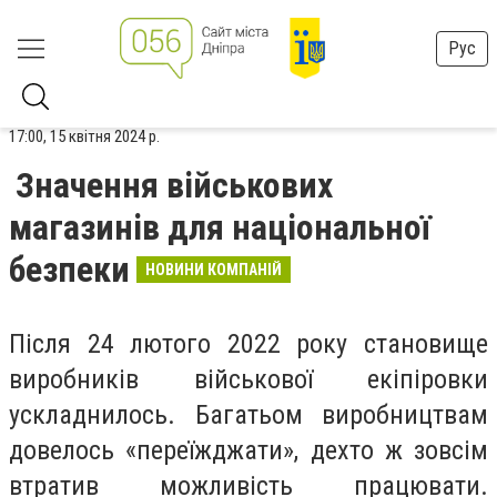
Рус
17:00, 15 квітня 2024 р.
Значення військових
магазинів для національної
безпеки
НОВИНИ КОМПАНІЙ
Після 24 лютого 2022 року становище
виробників військової екіпіровки
ускладнилось. Багатьом виробництвам
довелось «переїжджати», дехто ж зовсім
втратив можливість працювати.