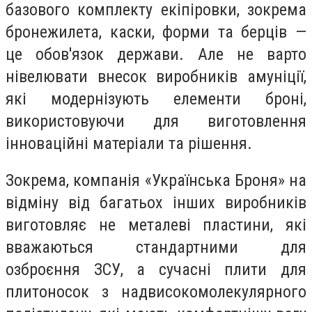
базового комплекту екіпіровки, зокрема
бронежилета, каски, форми та берців —
це обов'язок держави. Але не варто
нівелювати внесок виробників амуніції,
які модернізують елементи броні,
використовуючи для виготовлення
інноваційні матеріали та рішення.
Зокрема, компанія «Українська Броня» на
відміну від багатьох інших виробників
виготовляє не металеві пластини, які
вважаються стандартними для
озброєння ЗСУ, а сучасні плити для
плитоносок з надвисокомолекулярного