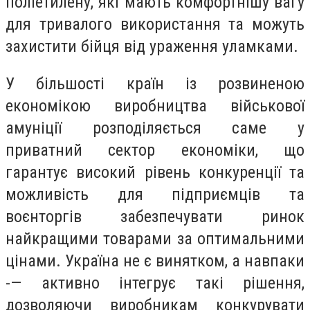
поліетилену, які мають комфортнішу вагу
для тривалого використання та можуть
захистити бійця від ураження уламками.
У більшості країн із розвиненою
економікою виробництва військової
амуніції розподіляється саме у
приватний сектор економіки, що
гарантує високий рівень конкуренції та
можливість для підприємців та
воєнторгів забезпечувати ринок
найкращими товарами за оптимальними
цінами. Україна не є винятком, а навпаки
-— активно інтегрує такі рішення,
дозволяючи виробникам конкурувати