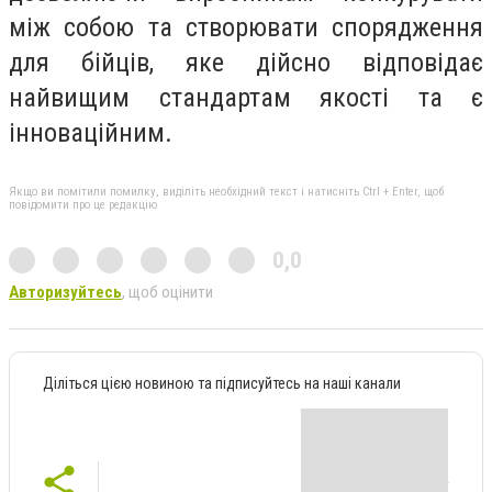
між собою та створювати спорядження
для бійців, яке дійсно відповідає
найвищим стандартам якості та є
інноваційним.
Якщо ви помітили помилку, виділіть необхідний текст і натисніть Ctrl + Enter, щоб
повідомити про це редакцію
0,0
Авторизуйтесь
, щоб оцінити
Діліться цією новиною та підписуйтесь на наші канали