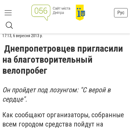
Рус
17:13, 6 вересня 2013 р.
Днепропетровцев пригласили
на благотворительный
велопробег
Он пройдет под лозунгом:
"С верой в
сердце".
Как сообщают организаторы, с
обранные
всем городом средства пойдут на