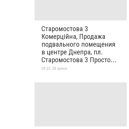
Старомостова 3
Комерційна, Продажа
подвального помещения
в центре Днепра, пл.
Старомостова 3 Просто...
09:33, 28 липня