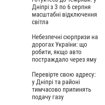
Дніпрі з 3 по 6 серпня
масштабні відключення
світла
Небезпечні сюрпризи на
дорогах України: що
робити, якщо авто
постраждало через яму
Перевірте свою адресу:
у Дніпрі та районі
тимчасово припинять
подачу газу