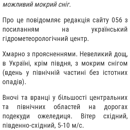
можливий мокрий сніг.
Про це повідомляє редакція сайту 056 з
посиланням на український
гідрометеорологічний центр.
Хмарно з проясненнями. Невеликий дощ,
в Україні, крім півдня, з мокрим снігом
(вдень у північній частині без істотних
опадів).
Вночі та вранці у більшості центральних
та північних областей на дорогах
подекуди ожеледиця. Вітер східний,
південно-східний, 5-10 м/с.