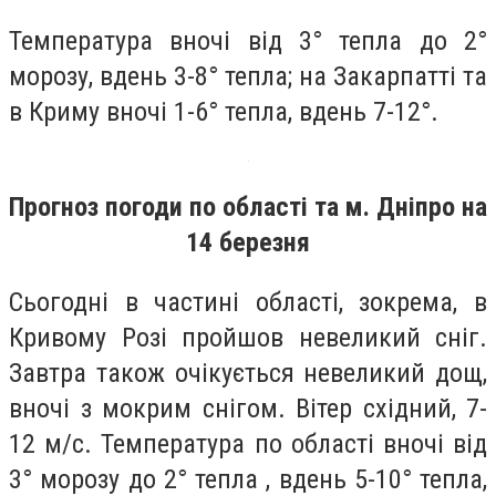
Температура вночі від 3° тепла до 2°
морозу, вдень 3-8° тепла; на Закарпатті та
в Криму вночі 1-6° тепла, вдень 7-12°.
Прогноз погоди по області та м. Дніпро на
14 березня
Сьогодні в частині області, зокрема, в
Кривому Розі пройшов невеликий сніг.
Завтра також очікується невеликий дощ,
вночі з мокрим снігом. Вітер східний, 7-
12 м/с. Температура по області вночі від
3° морозу до 2° тепла , вдень 5-10° тепла,