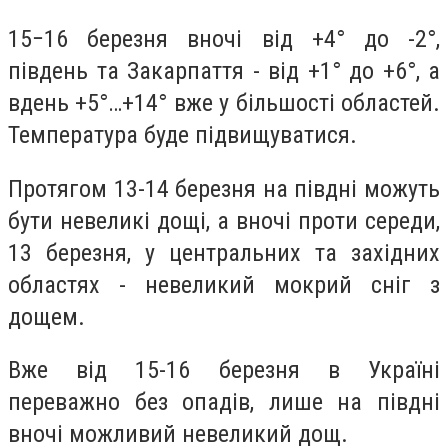
15−16 березня вночі від +4° до -2°,
південь та Закарпаття - від +1° до +6°, а
вдень +5°…+14° вже у більшості областей.
Температура буде підвищуватися.
Протягом 13-14 березня на півдні можуть
бути невеликі дощі, а вночі проти середи,
13 березня, у центральних та західних
областях - невеликий мокрий сніг з
дощем.
Вже від 15-16 березня в Україні
переважно без опадів, лише на півдні
вночі можливий невеликий дощ.