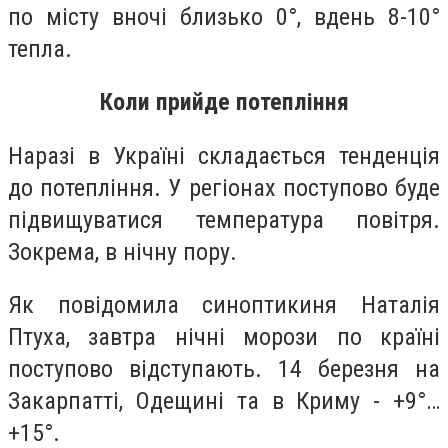
по місту вночі близько 0°, вдень 8-10°
тепла.
Коли прийде потепління
Наразі в Україні складається тенденція
до потепління. У регіонах поступово буде
підвищуватися температура повітря.
Зокрема, в нічну пору.
Як повідомила синоптикиня Наталія
Птуха, завтра нічні морози по країні
поступово відступають. 14 березня на
Закарпатті, Одещині та в Криму - +9°…
+15°.