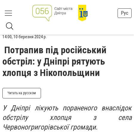
Рус
14:00, 10 березня 2024 р.
Потрапив під російський
обстріл: у Дніпрі рятують
хлопця з Нікопольщини
Читать на русском
У Дніпрі лікують пораненого внаслідок
обстрілу хлопця з села
Червоногригорівської громади.