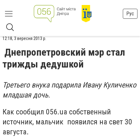
Рус
12:18, 3 вересня 2013 р.
Днепропетровский мэр стал
трижды дедушкой
Третьего внука подарила Ивану Куличенко
младшая дочь.
Как сообщил 056.ua собственный
источник, мальчик появился на свет 30
августа.