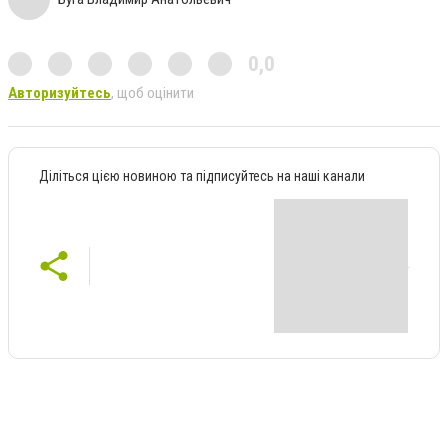
0,0
Авторизуйтесь
, щоб оцінити
Діліться цією новиною та підписуйтесь на наші канали