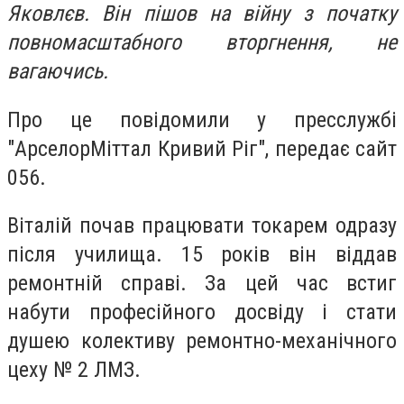
Яковлєв. Він пішов на війну з початку
повномасштабного вторгнення, не
вагаючись.
Про це повідомили у пресслужбі
"АрселорМіттал Кривий Ріг", передає сайт
056.
Віталій почав працювати токарем одразу
після училища. 15 років він віддав
ремонтній справі. За цей час встиг
набути професійного досвіду і стати
душею колективу ремонтно-механічного
цеху № 2 ЛМЗ.