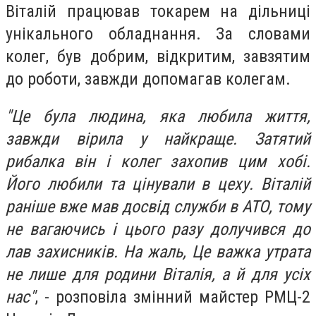
Віталій працював токарем на дільниці
унікального обладнання. За словами
колег, був добрим, відкритим, завзятим
до роботи, завжди допомагав колегам.
"Це була людина, яка любила життя,
завжди вірила у найкраще. Затятий
рибалка він і колег захопив цим хобі.
Його любили та цінували в цеху. Віталій
раніше вже мав досвід служби в АТО, тому
не вагаючись і цього разу долучився до
лав захисників. На жаль, Це важка утрата
не лише для родини Віталія, а й для усіх
нас"
, - розповіла змінний майстер РМЦ-2