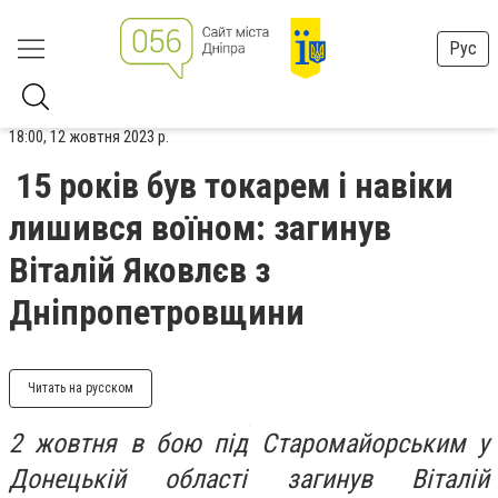
Рус
18:00, 12 жовтня 2023 р.
15 років був токарем і навіки
лишився воїном: загинув
Віталій Яковлєв з
Дніпропетровщини
Читать на русском
2 жовтня в бою під Старомайорським у
Донецькій області загинув Віталій