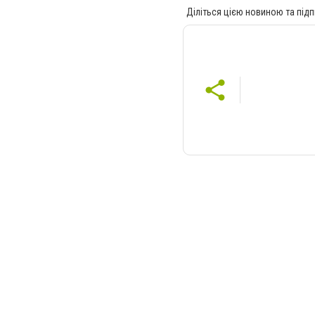
Діліться цією новиною та підп