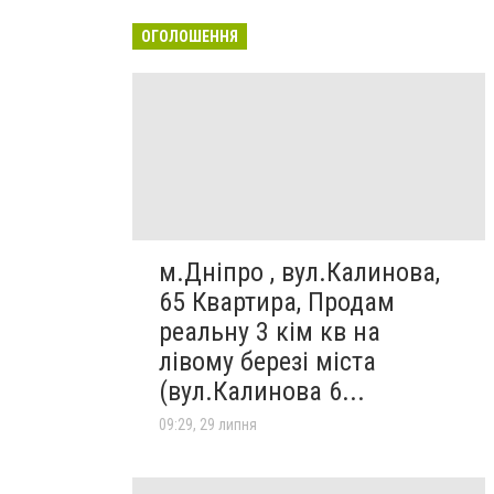
ОГОЛОШЕННЯ
м.Дніпро , вул.Калинова,
65 Квартира, Продам
реальну 3 кім кв на
лівому березі міста
(вул.Калинова 6...
09:29, 29 липня