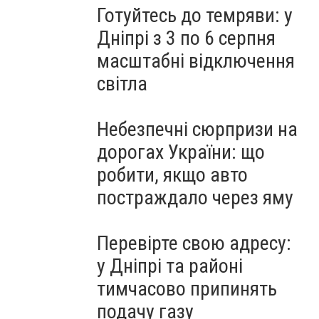
Готуйтесь до темряви: у
Дніпрі з 3 по 6 серпня
масштабні відключення
світла
Небезпечні сюрпризи на
дорогах України: що
робити, якщо авто
постраждало через яму
Перевірте свою адресу:
у Дніпрі та районі
тимчасово припинять
подачу газу