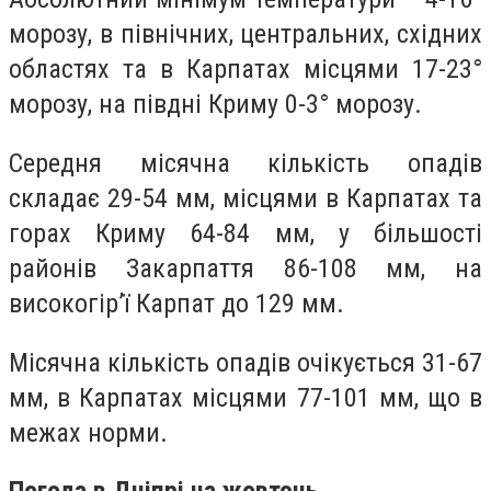
морозу, в північних, центральних, східних
областях та в Карпатах місцями 17-23°
морозу, на півдні Криму 0-3° морозу.
Середня місячна кількість опадів
складає 29-54 мм, місцями в Карпатах та
горах Криму 64-84 мм, у більшості
районів Закарпаття 86-108 мм, на
високогір’ї Карпат до 129 мм.
Місячна кількість опадів очікується 31-67
мм, в Карпатах місцями 77-101 мм, що в
межах норми.