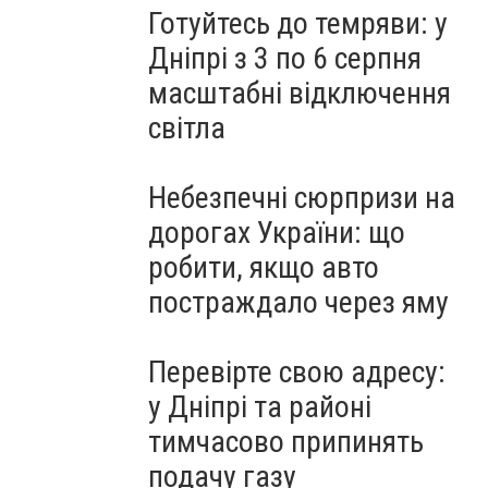
Готуйтесь до темряви: у
Дніпрі з 3 по 6 серпня
масштабні відключення
світла
Небезпечні сюрпризи на
дорогах України: що
робити, якщо авто
постраждало через яму
Перевірте свою адресу:
у Дніпрі та районі
тимчасово припинять
подачу газу