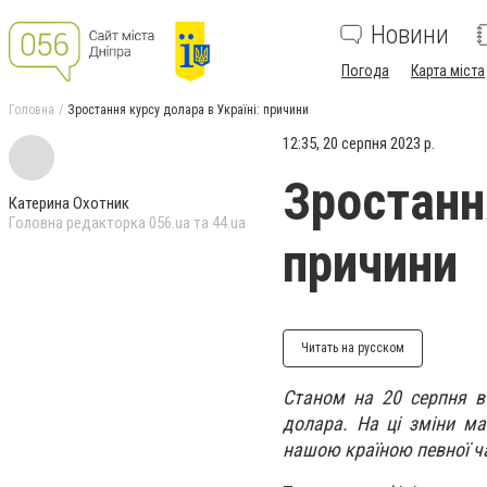
Новини
Погода
Карта міста
Головна
Зростання курсу долара в Україні: причини
12:35, 20 серпня 2023 р.
Зростання
Катерина Охотник
Головна редакторка 056.ua та 44.ua
причини
Читать на русском
Станом на 20 серпня в
долара. На ці зміни ма
нашою країною певної ч