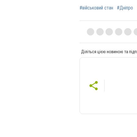
#військовий стан
#Дніпро
Діліться цією новиною та підп