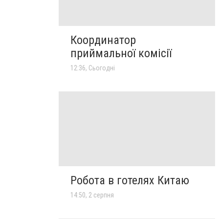
Координатор
приймальної комісії
12:36, Сьогодні
Робота в готелях Китаю
14:50, 2 серпня