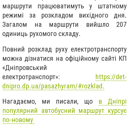
маршрути працюватимуть у штатному
режимі за розкладом вихідного дня.
Загалом на маршрути вийшло 207
одиниць рухомого складу.
Повний розклад руху електротранспорту
можна дізнатися на офіційному сайті КП
«Дніпровський
електротранспорт»:
https://det-
dnipro.dp.ua/pasazhyram/#rozklad.
Нагадаємо, ми писали, що
в
Дніпрі
популярний автобусний маршрут курсує
по-новому