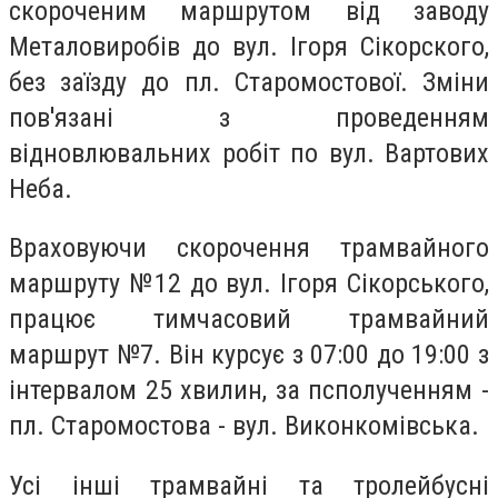
скороченим маршрутом від заводу
Металовиробів до вул. Ігоря Сікорского,
без заїзду до пл. Старомостової. Зміни
пов'язані з проведенням
відновлювальних робіт по вул. Вартових
Неба.
Враховуючи скорочення трамвайного
маршруту №12 до вул. Ігоря Сікорського,
працює тимчасовий трамвайний
маршрут №7. Він курсує з 07:00 до 19:00 з
інтервалом 25 хвилин, за псполученням -
пл. Старомостова - вул. Виконкомівська.
Усі інші трамвайні та тролейбусні