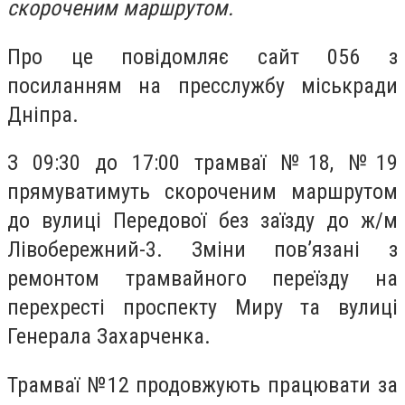
скороченим маршрутом.
Про це повідомляє сайт 056 з
посиланням на пресслужбу міськради
Дніпра.
З 09:30 до 17:00 трамваї №18, №19
прямуватимуть скороченим маршрутом
до вулиці Передової без заїзду до ж/м
Лівобережний-3. Зміни пов’язані з
ремонтом трамвайного переїзду на
перехресті проспекту Миру та вулиці
Генерала Захарченка.
Трамваї №12 продовжують працювати за