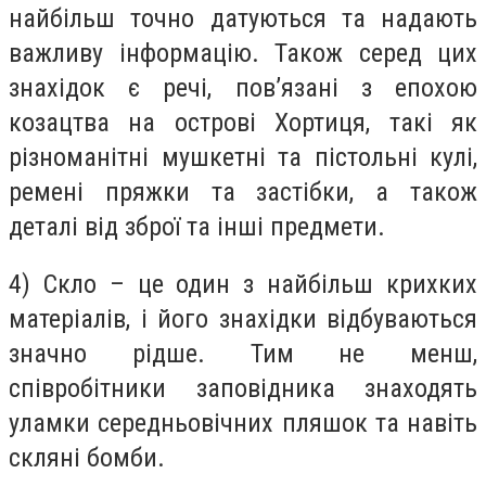
найбільш точно датуються та надають
важливу інформацію. Також серед цих
знахідок є речі, пов’язані з епохою
козацтва на острові Хортиця, такі як
різноманітні мушкетні та пістольні кулі,
ремені пряжки та застібки, а також
деталі від зброї та інші предмети.
4) Скло – це один з найбільш крихких
матеріалів, і його знахідки відбуваються
значно рідше. Тим не менш,
співробітники заповідника знаходять
уламки середньовічних пляшок та навіть
скляні бомби.