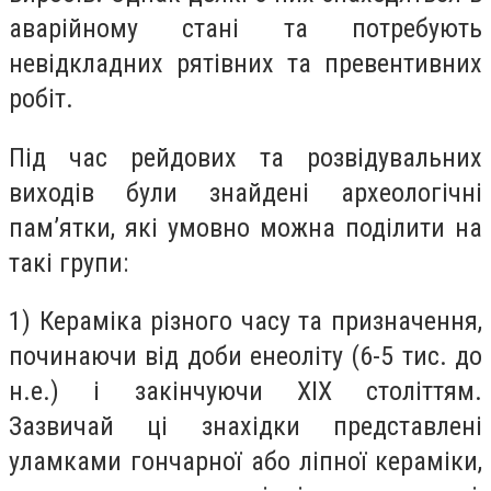
аварійному стані та потребують
невідкладних рятівних та превентивних
робіт.
Під час рейдових та розвідувальних
виходів були знайдені археологічні
пам’ятки, які умовно можна поділити на
такі групи:
1) Кераміка різного часу та призначення,
починаючи від доби енеоліту (6-5 тис. до
н.е.) і закінчуючи ХІХ століттям.
Зазвичай ці знахідки представлені
уламками гончарної або ліпної кераміки,