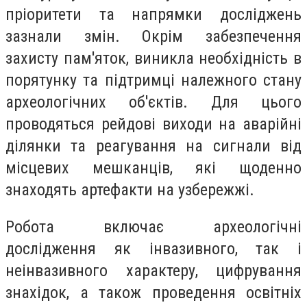
пріоритети та напрямки досліджень
зазнали змін. Окрім забезпечення
захисту пам'яток, виникла необхідність в
порятунку та підтримці належного стану
археологічних об'єктів. Для цього
проводяться рейдові виходи на аварійні
ділянки та реагування на сигнали від
місцевих мешканців, які щоденно
знаходять артефакти на узбережжі.
Робота включає археологічні
дослідження як інвазивного, так і
неінвазивного характеру, цифрування
знахідок, а також проведення освітніх