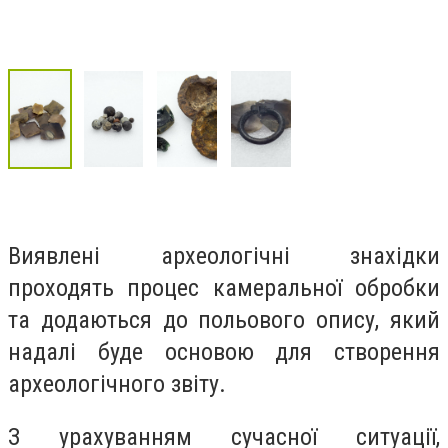
Виявлені археологічні знахідки
проходять процес камеральної обробки
та додаються до польового опису, який
надалі буде основою для створення
археологічного звіту.
З урахуванням сучасної ситуації,