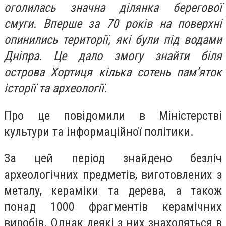
оголилась значна ділянка берегової
смуги. Вперше за 70 років на поверхні
опинились території, які були під водами
Дніпра. Це дало змогу знайти біля
острова Хортиця кілька сотень пам’яток
історії та археології.
Про це повідомили в Міністерстві
культури та інформаційної політики.
За цей період знайдено безліч
археологічних предметів, виготовлених з
металу, кераміки та дерева, а також
понад 1000 фрагментів керамічних
виробів. Однак деякі з них знаходяться в