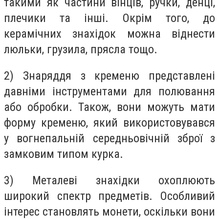
такими як частини вінців, ручки, денці,
плечики та інші. Окрім того, до
керамічних знахідок можна віднести
люльки, грузила, прясла тощо.
2) Знаряддя з кременю представлені
давніми інструментами для полювання
або обробки. Також, вони можуть мати
форму кременю, який використовувався
у вогнепальній середньовічній зброї з
замковим типом курка.
3) Металеві знахідки охоплюють
широкий спектр предметів. Особливий
інтерес становлять монети, оскільки вони