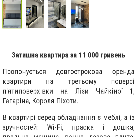
Затишна квартира за 11 000 гривень
Пропонується довгострокова оренда
квартири на третьому поверсі
п'ятиповерхівки на Лізи Чайкіної 1,
Гагаріна, Короля Піхоти.
В квартирі серед обладнання є меблі, а із
зручностей: Wi-Fi, праска і дошка,
пральна машина, ванна, газова плита,