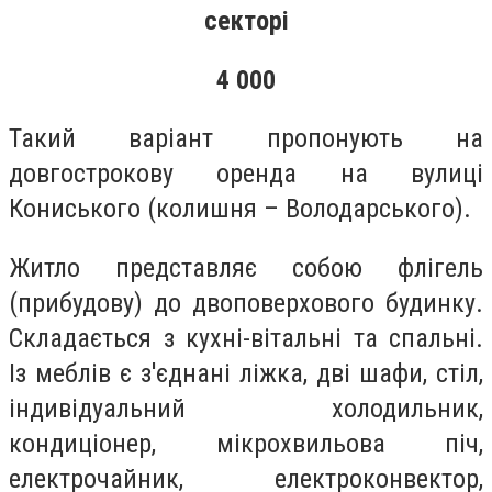
секторі
4 000
Такий варіант пропонують на
довгострокову оренда на вулиці
Кониського (колишня – Володарського).
Житло представляє собою флігель
(прибудову) до двоповерхового будинку.
Складається з кухні-вітальні та спальні.
Із меблів є з'єднані ліжка, дві шафи, стіл,
індивідуальний холодильник,
кондиціонер, мікрохвильова піч,
електрочайник, електроконвектор,