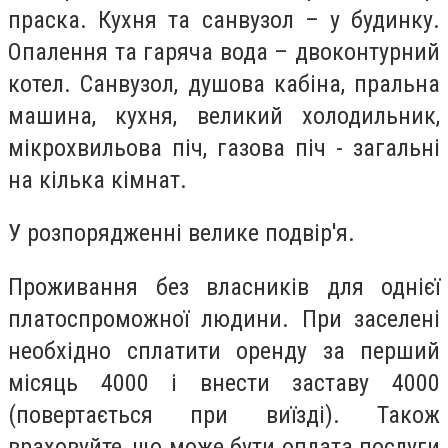
праска. Кухня та санвузол – у будинку.
Опалення та гаряча вода – двоконтурний
котел. Санвузол, душова кабіна, пральна
машина, кухня, великий холодильник,
мікрохвильова піч, газова піч - загальні
на кілька кімнат.
У розпорядженні велике подвір'я.
Проживання без власників для однієї
платоспроможної людини. При заселені
необхідно сплатити оренду за перший
місяць 4000 і внести заставу 4000
(повертається при виїзді). Також
враховуйте, що може бути оплата послуги