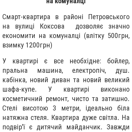
на комуналці
Смарт-квартира в районі Петровського
на вулиці Коксова дозволяє значно
економити на комуналці (влітку 500грн,
взимку 1200грн)
У квартирі є все необхідне: бойлер,
пральна машина, електропіч, душ.
кабінка, новий диван та новий великий
шафа-купе. У квартирі виконано
косметичний ремонт, чисто та затишно.
Стелі висотою 3 метри, ідеально біла
натяжна стеля. Квартира дуже світла. На
подвір'ї є дитячий майданчик. Завжди