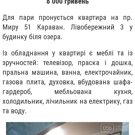
8 000 гривень
Для пари пронується квартира на пр.
Миру 51 Караван. Лівобережний 3 у
будинку біля озера.
Із обладнання у квартирі є меблі та із
зручностей: телевізор, праска і дошка,
пральна машина, ванна, електрочайник,
газова плита, духовка, вбудована шафа-
гардероб, мебльована кухня,
холодильник, лічильник на електрику, газ
та воду.