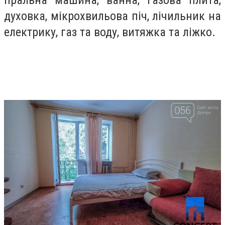
духовка, мікрохвильова піч, лічильник на
електрику, газ та воду, витяжка та ліжко.