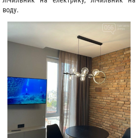
лічильник на електрику, лічильник на
воду.