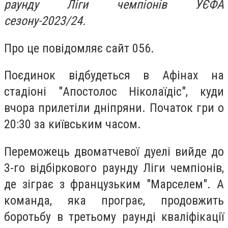
раунду Ліги чемпіонів УЄФА
сезону-2023/24.
Про це повідомляє сайт 056.
Поєдинок відбудеться в Афінах на
стадіоні "Апостолос Ніколаїдіс", куди
вчора прилетіли дніпряни. Початок гри о
20:30 за київським часом.
Переможець двоматчевої дуелі вийде до
3-го відбіркового раунду Ліги чемпіонів,
де зіграє з французьким "Марселем". А
команда, яка програє, продовжить
боротьбу в третьому раунді кваліфікації