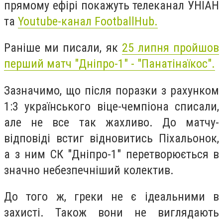
прямому ефірі покажуть телеканал УНІАН
та
Youtube-канал FootballHub.
Раніше ми писали, як
25 липня пройшов
перший матч "Дніпро-1" - "Панатінаїкос".
Зазначимо, що після поразки з рахунком
1:3 українського віце-чемпіона списали,
але не все так жахливо. До матчу-
відповіді встиг відновитись Піхальонок,
а з ним СК "Дніпро-1" перетворюється в
значно небезпечніший колектив.
До того ж, греки не є ідеальними в
захисті. Також вони не виглядають