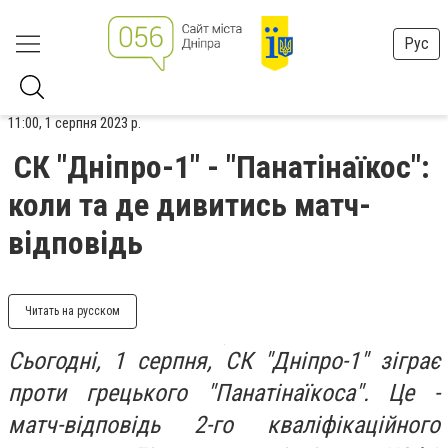
Рус
11:00, 1 серпня 2023 р.
СК "Дніпро-1" - "Панатінаїкос":
коли та де дивитись матч-
відповідь
Читать на русском
Сьогодні, 1 серпня, СК "Дніпро-1" зіграє
проти грецького "Панатінаїкоса". Це -
матч-відповідь 2-го кваліфікаційного