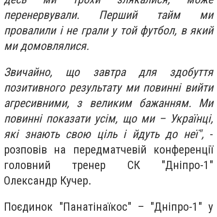
перенервували. Перший тайм ми
провалили і не грали у той футбол, в який
ми домовлялися.
Звичайно, що завтра для здобуття
позитивного результату ми повинні вийти
агресивними, з великим бажанням. Ми
повинні показати усім, що ми – Українці,
які знають свою ціль і йдуть до неї",
-
розповів на передматчевій конференції
головний тренер СК "Дніпро-1"
Олександр Кучер.
Поєдинок "Панатінаїкос" – "Дніпро-1" у