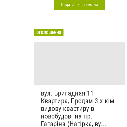
Додати підприємство
ОГОЛОШЕННЯ
вул. Бригадная 11
Квартира, Продам 3 х кім
видову квартиру в
новобудові на пр.
Гагаріна (Нагірка, ву...