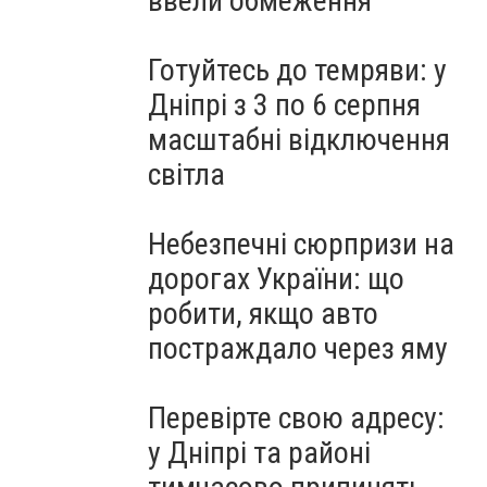
ввели обмеження
Готуйтесь до темряви: у
Дніпрі з 3 по 6 серпня
масштабні відключення
світла
Небезпечні сюрпризи на
дорогах України: що
робити, якщо авто
постраждало через яму
Перевірте свою адресу:
у Дніпрі та районі