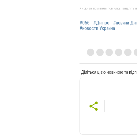
Якщо ви помітили помилку, виділіть нео
#056
#Дніпро
#новини Дн
#новости Украина
Діліться цією новиною та підп