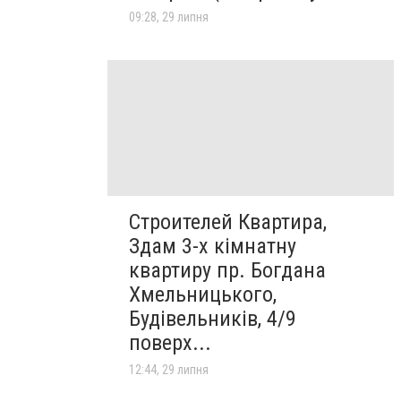
09:28, 29 липня
Строителей Квартира,
Здам 3-х кімнатну
квартиру пр. Богдана
Хмельницького,
Будівельників, 4/9
поверх...
12:44, 29 липня