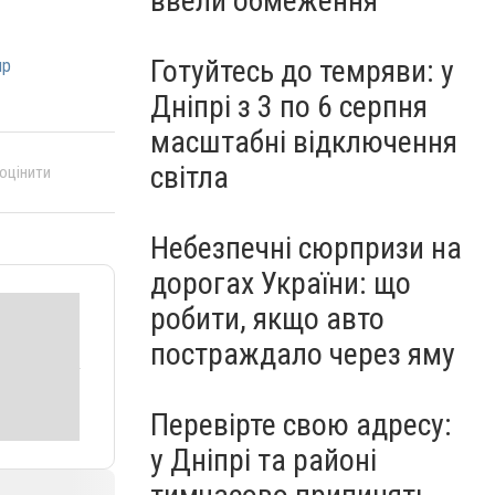
ввели обмеження
Готуйтесь до темряви: у
пр
Дніпрі з 3 по 6 серпня
масштабні відключення
світла
 оцінити
Небезпечні сюрпризи на
дорогах України: що
робити, якщо авто
постраждало через яму
Перевірте свою адресу:
у Дніпрі та районі