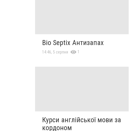
Bio Septix Антизапах
1
14:46, 5 серпня
Курси англійської мови за
кордоном