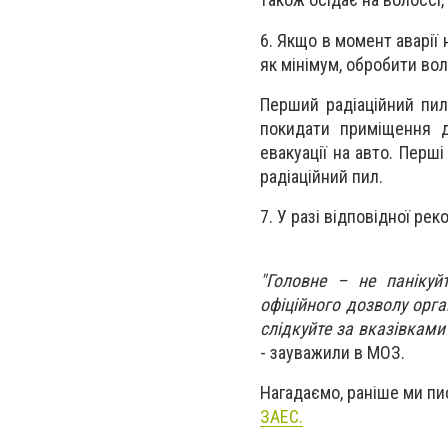
6. Якщо в момент аварії 
як мінімум, обробити во
Перший радіаційний пил
покидати приміщення д
евакуації на авто. Перші
радіаційний пил.
7. У разі відповідної ре
"Головне – не панікуй
офіційного дозволу орга
слідкуйте за вказівкам
- зауважили в МОЗ.
Нагадаємо, раніше ми пи
ЗАЕС.