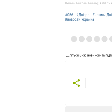
Якщо ви помітили помилку, виділіть нео
#056
#Дніпро
#новини Дн
#новости Украина
Діліться цією новиною та підп