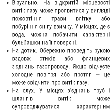
Візуально. На відкритій місцевості
витік газу може проявитися у вигляді
пожовтіння трави влітку або
побуріння снігу взимку. У місцях, де є
вода, можна побачити характерні
бульбашки на її поверхні.
На дотик. Обережно проведіть рукою
вздовж стиків або фланцевих
з'єднань газопроводу. Якщо відчуєте
холодне повітря або протяг — це
може свідчити про витік газу.
На слух. У місцях з’єднань труб і
шлангів витік може
супроводжуватися характерним