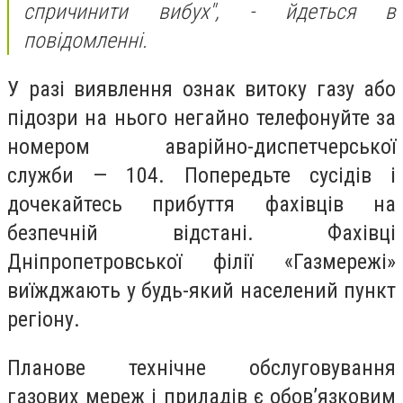
спричинити вибух",
- йдеться в
повідомленні.
У разі виявлення ознак витоку газу або
підозри на нього негайно телефонуйте за
номером аварійно-диспетчерської
служби — 104.
Попередьте сусідів і
дочекайтесь прибуття фахівців на
безпечній відстані.
Фахівці
Дніпропетровської філії «Газмережі»
виїжджають у будь-який населений пункт
регіону.
Планове технічне обслуговування
газових мереж і приладів є обов’язковим