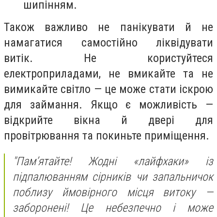
шипінням.
Також важливо не панікувати й не
намагатися самостійно ліквідувати
витік. Не користуйтеся
електроприладами, не вмикайте та не
вимикайте світло — це може стати іскрою
для займання. Якщо є можливість —
відкрийте вікна й двері для
провітрювання та покиньте приміщення.
"Пам’ятайте! Жодні «лайфхаки» із
підпалюванням сірників чи запальничок
поблизу ймовірного місця витоку —
заборонені! Це небезпечно і може