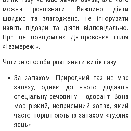
можна розпізнати. Важливо діяти
швидко та злагоджено, не ігнорувати
навіть підозри та діяти відповідально.
Про це повідомляє Дніпровська філія
«Газмережі».
Чотири способи розпізнати витік газу:
За запахом. Природний газ не має
запаху, однак до нього додають
спеціальну речовину — одорант. Вона
має різкий, неприємний запах, який
часто порівнюють із запахом «тухлих
яєць».