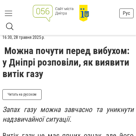
Рус
16:30, 28 травня 2025 р.
Можна почути перед вибухом:
у Дніпрі розповіли, як виявити
витік газу
Читать на русском
Запах газу можна завчасно та уникнути
надзвичайної ситуації.
Витік газу не має явних ознак, але його