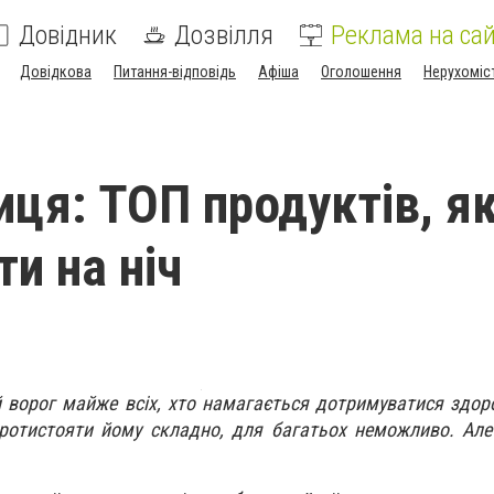
Довідник
Дозвілля
Реклама на сай
Довідкова
Питання-відповідь
Афіша
Оголошення
Нерухоміс
иця: ТОП продуктів, як
и на ніч
й ворог майже всіх, хто намагається дотримуватися здор
ротистояти йому складно, для багатьох неможливо. Але