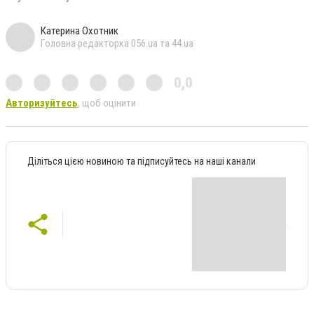
Катерина Охотник
Головна редакторка 056.ua та 44.ua
0,0
Авторизуйтесь
, щоб оцінити
Діліться цією новиною та підписуйтесь на наші канали