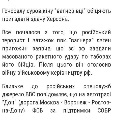
Генералу суровікіну "вагнерівці" обіцяють
пригадати здачу Херсона.
Все почалося з того, що російський
терорист і ватажок пвк “вагнера” євген
пригожин заявив, що зс рф завдали
масованого ракетного удару по таборах
його бійців. Після цього він оголосив
війну військовому керівництву рф.
Близьке до російських спецслужб
джерело ВВС повідомляє, що на автотрасі
"Дон" (дорога Москва - Воронеж - Ростов-
на-Дону) ФСБ за підтримки СОБР