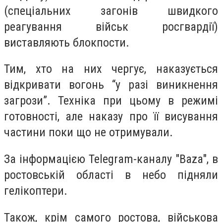
(спеціальних загонів швидкого
реагування військ росгвардії)
виставляють блокпости.
Тим, хто на них чергує, наказується
відкривати вогонь “у разі виникнення
загрози”. Техніка при цьому в режимі
готовності, але наказу про її висування
частини поки що не отримували.
За інформацією Telegram-каналу "Baza", в
ростовській області в небо підняли
гелікоптери.
Також, крім самого ростова, військова