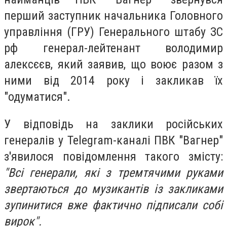
перший заступник начальника Головного
управління (ГРУ) Генерального штабу ЗС
рф генерал-лейтенант володимир
алексєєв, який заявив, що воює разом з
ними від 2014 року і закликав їх
"одуматися".
У відповідь на заклики російських
генералів у Telegram-каналі ПВК "Вагнер"
з'явилося повідомлення такого змісту:
"Всі генерали, які з тремтячими руками
звертаються до музикантів із закликами
зупинитися вже фактично підписали собі
вирок".