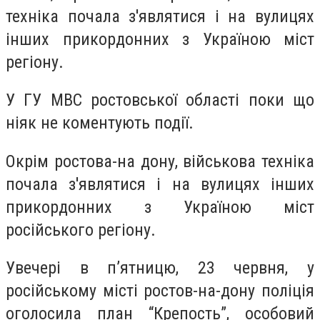
техніка почала з'являтися і на вулицях
інших прикордонних з Україною міст
регіону.
У ГУ МВС ростовської області поки що
ніяк не коментують події.
Окрім ростова-на дону, військова техніка
почала з'являтися і на вулицях інших
прикордонних з Україною міст
російського регіону.
Увечері в п’ятницю, 23 червня, у
російському місті ростов-на-дону поліція
оголосила план “Крепость”, особовий