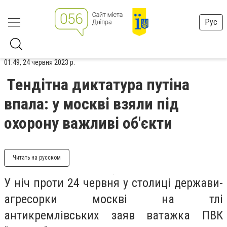
Рус
01:49, 24 червня 2023 р.
Тендітна диктатура путіна
впала: у москві взяли під
охорону важливі об'єкти
Читать на русском
У ніч проти 24 червня у столиці держави-
агресорки москві на тлі
антикремлівських заяв ватажка ПВК