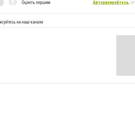
0,0
Оцініть першим
Авторизируйтесь
, ч
исуйтесь на наші канали