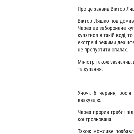
Про це заявив Віктор Ляш
Віктор Ляшко повідомив
Через це заборонене куп
купатися в такій воді, 
екстрені режими дезінфе
не пропустити спалах.
Міністр також зазначив,
та купання.
Уночі, 6 червня, росія
евакуацію.
Через прорив греблі під
контрольована.
Також можливе позбавл