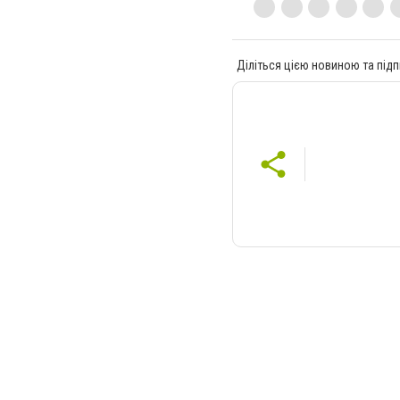
Діліться цією новиною та підп