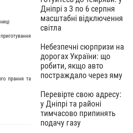
Дніпрі з 3 по 6 серпня
масштабні відключення
риниці
світла
 приготування
Небезпечні сюрпризи на
дорогах України: що
робити, якщо авто
постраждало через яму
ого прання та
Перевірте свою адресу:
у Дніпрі та районі
тимчасово припинять
подачу газу