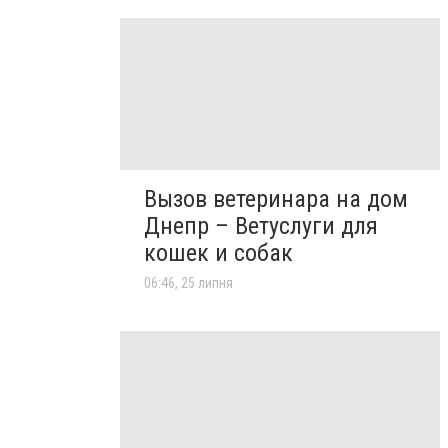
Вызов ветеринара на дом
Днепр – Ветуслуги для
кошек и собак
06:46, 25 липня