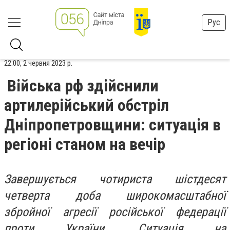
Рус
22:00, 2 червня 2023 р.
Війська рф здійснили
артилерійський обстріл
Дніпропетровщини: ситуація в
регіоні станом на вечір
Завершується чотириста шістдесят
четверта доба широкомасштабної
збройної агресії російської федерації
проти України. Ситуація на