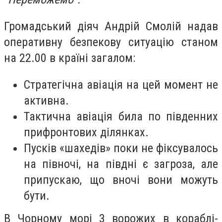
Громадський діяч Андрій Смолій надав
оперативну безпекову ситуацію станом
на 22.00 в країні загалом:
Стратегічна авіація на цей момент не
активна.
Тактична авіація била по південних
прифронтових ділянках.
Пусків «шахедів» поки не фіксувалось
на півночі, на півдні є загроза, але
припускаю, що вночі вони можуть
бути.
В Чорному морі 3 ворожих в кораблі-