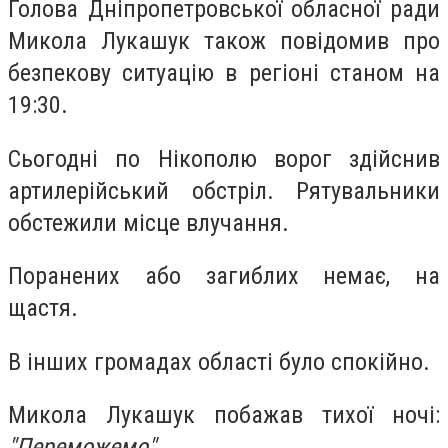
Голова Дніпропетровської обласної ради
Микола Лукашук також повідомив про
безпекову ситуацію в регіоні станом на
19:30.
Сьогодні по Нікополю ворог здійснив
артилерійський обстріл. Рятувальники
обстежили місце влучання.
Поранених або загиблих немає, на
щастя.
В інших громадах області було спокійно.
Микола Лукашук побажав тихої ночі:
"Переможемо".