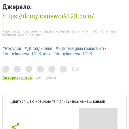
Джерело:
https://domyhomework123.com/
Якщо ви помітили помилку, виділіть необхідний текст і натисніть Ctrl + Enter, щоб
повідомити про це редакцію
#Ресурси
#Дослідження
#Інформаційна грамотність
#domyhomework123.com
#domyhomework123
0,0
Авторизуйтесь
, щоб оцінити
Діліться цією новиною та підписуйтесь на наші канали