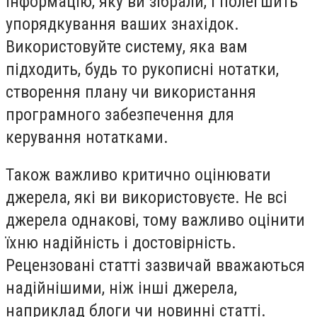
інформацію, яку ви зібрали, і полегшить
упорядкування ваших знахідок.
Використовуйте систему, яка вам
підходить, будь то рукописні нотатки,
створення плану чи використання
програмного забезпечення для
керування нотатками.
Також важливо критично оцінювати
джерела, які ви використовуєте. Не всі
джерела однакові, тому важливо оцінити
їхню надійність і достовірність.
Рецензовані статті зазвичай вважаються
надійнішими, ніж інші джерела,
наприклад блоги чи новинні статті.