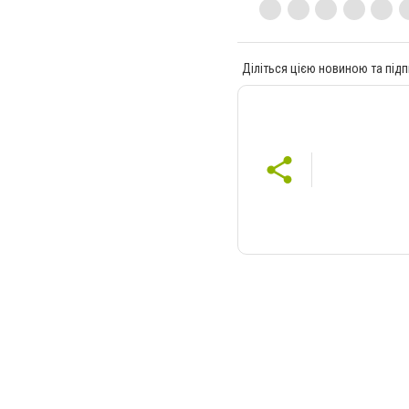
Діліться цією новиною та підп