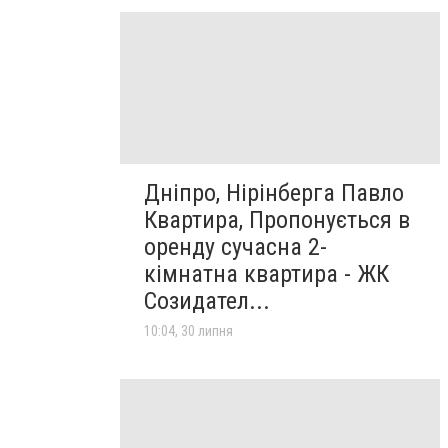
Дніпро, Нірінберга Павло
Квартира, Пропонується в
оренду сучасна 2-
кімнатна квартира - ЖК
Созидател...
10:04, 30 липня