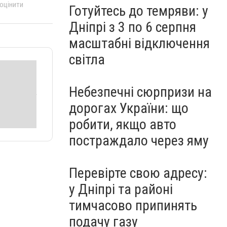
 оцінити
Готуйтесь до темряви: у
Дніпрі з 3 по 6 серпня
масштабні відключення
світла
Небезпечні сюрпризи на
дорогах України: що
робити, якщо авто
постраждало через яму
Перевірте свою адресу:
у Дніпрі та районі
тимчасово припинять
подачу газу