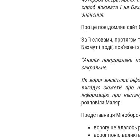
спроб воювати і на Ба
значення.
Про це повідомляє сайт 
За її словами, протягом
Бахмут і події, пов’язані 
"Аналіз повідомлень 
сакральне.
Як ворог висвітлює інфо
вигадує сюжети про н
інформацію про нестач
розповіла Маляр.
Представниця Міноборон
ворогу не вдалось р
ворог поніс великі 