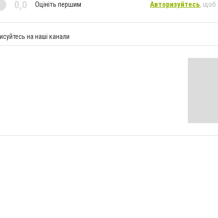
0,0
Оцініть першим
Авторизуйтесь
, щоб
исуйтесь на наші канали