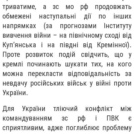
триватиме, а зс мо рф продовжать
обмежені наступальні дії по інших
напрямках (за прогнозами Інституту
вивчення війни – на північному сході від
Куп’янська і на півдні від Кремінної).
Проте розвиток подій свідчить, що у
кремлі починають шукати тих, на кого
можна перекласти відповідальність за
невдачу російських військ у війні проти
України.
Для України тліючий конфлікт між
командуванням зс рф і ПВК є
сприятливим, адже поглиблює проблему