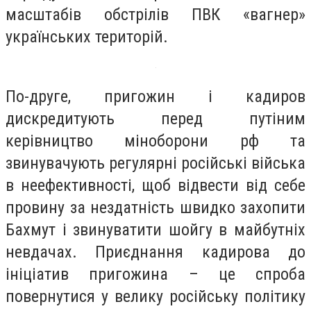
масштабів обстрілів ПВК «вагнер»
українських територій.
По-друге, пригожин і кадиров
дискредитують перед путіним
керівництво міноборони рф та
звинувачують регулярні російські війська
в неефективності, щоб відвести від себе
провину за нездатність швидко захопити
Бахмут і звинуватити шойгу в майбутніх
невдачах. Приєднання кадирова до
ініціатив пригожина – це спроба
повернутися у велику російську політику