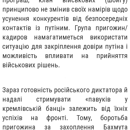
програш, клан військових (шойгу)
принципово не змінив своїх намірів щодо
усунення конкурентів від безпосередніх
контактів із путіним. Група пригожин/
кадиров намагатиметься використати
ситуацію для закріплення довіри путіна і
можливість впливати на прийняття
військових рішень.
Зараз готовність російського диктатора й
надалі стримувати «павуків у
кремлівській банці» залежить від їхніх
успіхів на фронті. Тому, боротьба
пригожина за захоплення Бахмута