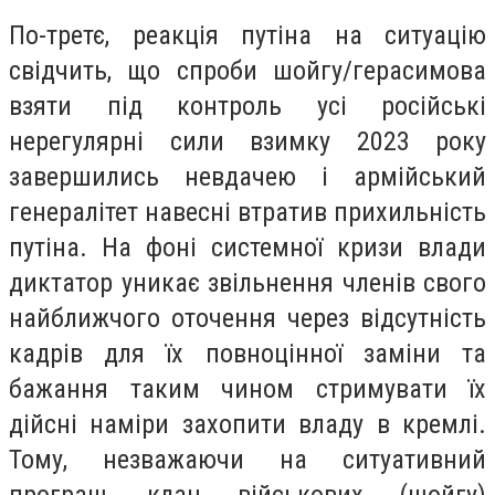
По-третє, реакція путіна на ситуацію
свідчить, що спроби шойгу/герасимова
взяти під контроль усі російські
нерегулярні сили взимку 2023 року
завершились невдачею і армійський
генералітет навесні втратив прихильність
путіна. На фоні системної кризи влади
диктатор уникає звільнення членів свого
найближчого оточення через відсутність
кадрів для їх повноцінної заміни та
бажання таким чином стримувати їх
дійсні наміри захопити владу в кремлі.
Тому, незважаючи на ситуативний