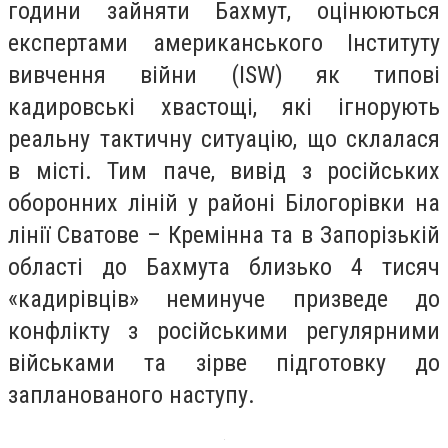
години зайняти Бахмут, оцінюються
експертами американського Інституту
вивчення війни (ISW) як типові
кадировські хвастощі, які ігнорують
реальну тактичну ситуацію, що склалася
в місті. Тим паче, вивід з російських
оборонних ліній у районі Білогорівки на
лінії Сватове – Кремінна та в Запорізькій
області до Бахмута близько 4 тисяч
«кадирівців» неминуче призведе до
конфлікту з російськими регулярними
військами та зірве підготовку до
запланованого наступу.