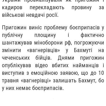
кадиров перекладають провину за
військові невдачі росії.
Пригожин виніс проблему боєприпасів у
публічну площину і фактично
шантажував міноборони рф, погрожуючи
змінити «вагнерівців» у Бахмуті на
чеченських бійців. Днями пригожин
опублікував відео вбитих найманців і
виступив з емоційною заявою, що до 10
травня «вагнерівці» залишать Бахмут, бо
у них немає боєприпасів.