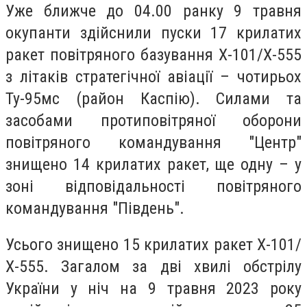
Уже ближче до 04.00 ранку 9 травня
окупанти здійснили пуски 17 крилатих
ракет повітряного базування Х-101/Х-555
з літаків стратегічної авіації – чотирьох
Ту-95мс (район Каспію). Силами та
засобами протиповітряної оборони
повітряного командування "Центр"
знищено 14 крилатих ракет, ще одну – у
зоні відповідальності повітряного
командування "Південь".
Усього знищено 15 крилатих ракет Х-101/
Х-555. Загалом за дві хвилі обстрілу
України у ніч на 9 травня 2023 року