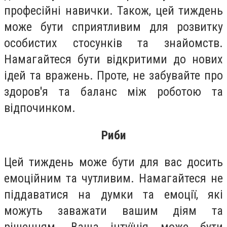
професійні навички. Також, цей тиждень
може бути сприятливим для розвитку
особистих стосунків та знайомств.
Намагайтеся бути відкритими до нових
ідей та вражень. Проте, не забувайте про
здоров'я та баланс між роботою та
відпочинком.
Риби
Цей тиждень може бути для вас досить
емоційним та чутливим. Намагайтеся не
піддаватися на думки та емоції, які
можуть заважати вашим діям та