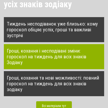
усіх знаків зодіаку
Тиждень несподіванок уже близько: кому
гороскоп обіцяє успіх, гроші та важливі
зустрічі
Гроші, кохання і несподівані зміни:
гороскоп на тиждень для всіх знаків
Зодіаку
Гроші, кохання та нові можливості: повний
гороскоп на тиждень для всіх знаків
зодіаку
Всі матеріали тут