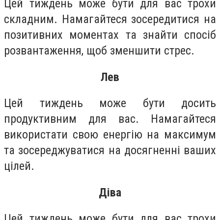
Цей тиждень може бути для вас трохи
складним. Намагайтеся зосередитися на
позитивних моментах та знайти спосіб
розвантаження, щоб зменшити стрес.
Лев
Цей тиждень може бути досить
продуктивним для вас. Намагайтеся
використати свою енергію на максимум
та зосереджуватися на досягненні ваших
цілей.
Діва
Цей тиждень може бути для вас трохи