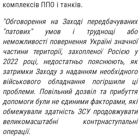
комплексів ППО і танків.
"Обговорення на Заході передбачуваних
"патових" умов і труднощі або
неможливості повернення Україні значної
частини території, захопленої Росією у
2022 році, недостатньо пояснюють, як
затримки Заходу з наданням необхідного
військового обладнання погіршили ці
проблеми. Повільний дозвіл та прибуття
допомоги були не єдиними факторами, які
обмежували здатність ЗСУ продовжувати
великомасштабні контрнаступальні
операції.