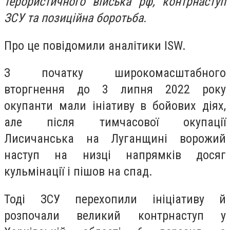
терористичного війська рф, контрнаступ
ЗСУ та позиційна боротьба.
Про це повідомили аналітики ISW.
З початку широкомасштабного
вторгнення до 3 липня 2022 року
окупанти мали ініативу в бойових діях,
але після тимчасової окупації
Лисичанська на Луганщині ворожий
наступ на низці напрямків досяг
кульмінації і пішов на спад.
Тоді ЗСУ перехопили ініціативу й
розпочали великий контрнаступ у