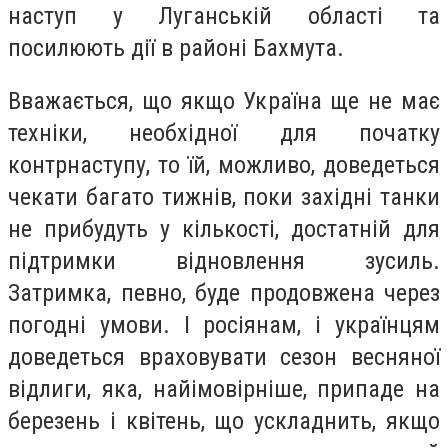
наступ у Луганській області та
посилюють дії в районі Бахмута.
Вважається, що якщо Україна ще не має
техніки, необхідної для початку
контрнаступу, то їй, можливо, доведеться
чекати багато тижнів, поки західні танки
не прибудуть у кількості, достатній для
підтримки відновлення зусиль.
Затримка, певно, буде продовжена через
погодні умови. І росіянам, і українцям
доведеться враховувати сезон весняної
відлиги, яка, найімовірніше, припаде на
березень і квітень, що ускладнить, якщо