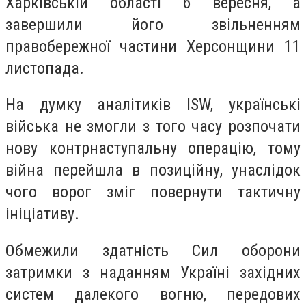
Харківській області 6 вересня, а
завершили його звільненням
правобережної частини Херсонщини 11
листопада.
На думку аналітиків ISW, українські
війська не змогли з того часу розпочати
нову контрнаступальну операцію, тому
війна перейшла в позиційну, унаслідок
чого ворог зміг повернути тактичну
ініціативу.
Обмежили здатність Сил оборони
затримки з наданням Україні західних
систем далекого вогню, передових