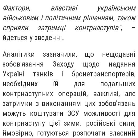
Фактори, властиві українським
військовим і політичним рішенням, також
сприяли затримці контрнаступів"
, –
йдеться у зведенні.
Аналітики зазначили, що нещодавні
зобов'язання Заходу щодо надання
Україні танків і бронетранспортерів,
необхідних їй для подальших
контрнаступних операцій, важливі, але
затримки з виконанням цих зобов'язань
можуть коштувати ЗСУ можливості для
контрнаступу цієї зими. російські сили,
ймовірно, готуються розпочати власний