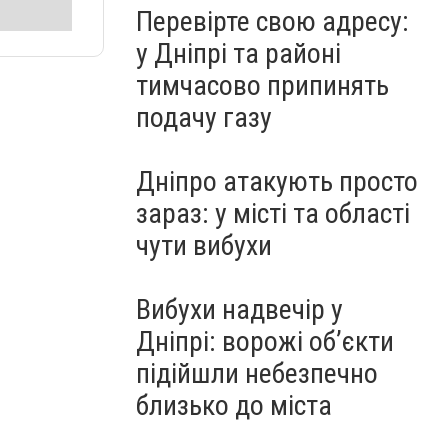
Перевірте свою адресу:
у Дніпрі та районі
тимчасово припинять
подачу газу
Дніпро атакують просто
зараз: у місті та області
чути вибухи
Вибухи надвечір у
Дніпрі: ворожі об’єкти
підійшли небезпечно
близько до міста