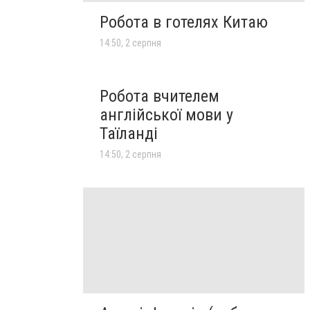
Робота в готелях Китаю
14:50, 2 серпня
Робота вчителем
англійської мови у
Таїланді
14:50, 2 серпня