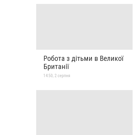
Робота з дітьми в Великої
Британії
14:50, 2 серпня