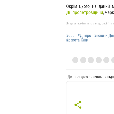
Окрім цього, на даний 
Дніпропетровщини
, Чер
Якщо ви помітили помилку, виділіть нео
#056
#Дніпро
#новини Дн
#ракета Київ
Діліться цією новиною та підп