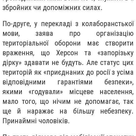
збройних чи допоміжних силах.
По-друге, у перекладі з колаборанстької
мови, заява про організацію
територіальної оборони має створити
враження, що Херсон та «запорізьку
дірку» здавати не будуть. Але статус цих
територій як «приєднаних до росії з усіма
відповідними гарантіями безпеки»,
якими «годували» місцеве населення,
мало того, що нічим не допомагає, так
ще й наражає на більшу небезпеку.
Принаймні чоловіків.