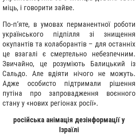
міць, і говорити зайве.
По-п’яте, в умовах перманентної роботи
українського підпілля зі знищення
окупантів та колаборантів – для останніх
це взагалі є смертельно небезпечним.
Звичайно, це розуміють Балицький із
Сальдо. Але вдіяти нічого не можуть.
Адже особисто підтримали рішення
путіна про запровадження воєнного
стану у «нових регіонах росії».
російська анімація дезінформації у
Ізраїлі