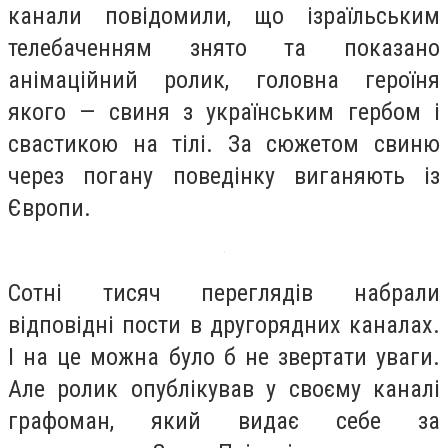
канали повідомили, що ізраїльським
телебаченням знято та показано
анімаційний ролик, головна героїня
якого — свиня з українським гербом і
свастикою на тілі. За сюжетом свиню
через погану поведінку виганяють із
Європи.
Сотні тисяч переглядів набрали
відповідні пости в другорядних каналах.
І на це можна було б не звертати уваги.
Але ролик опублікував у своєму каналі
графоман, який видає себе за