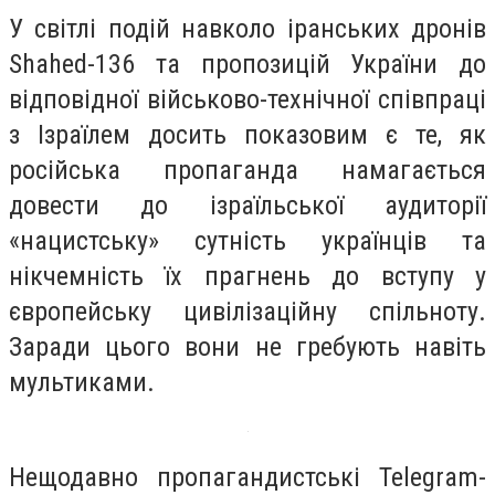
У світлі подій навколо іранських дронів
Shahed-136 та пропозицій України до
відповідної військово-технічної співпраці
з Ізраїлем досить показовим є те, як
російська пропаганда намагається
довести до ізраїльської аудиторії
«нацистську» сутність українців та
нікчемність їх прагнень до вступу у
європейську цивілізаційну спільноту.
Заради цього вони не гребують навіть
мультиками.
Нещодавно пропагандистські Telegram-