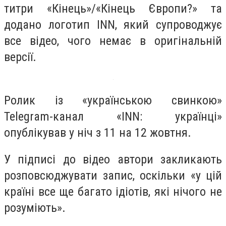
титри «Кінець»/«Кінець Європи?» та
додано логотип INN, який супроводжує
все відео, чого немає в оригінальній
версії.
Ролик із «українською свинкою»
Telegram-канал «INN: українці»
опублікував у ніч з 11 на 12 жовтня.
У підписі до відео автори закликають
розповсюджувати запис, оскільки «у цій
країні все ще багато ідіотів, які нічого не
розуміють».