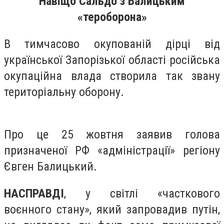
Навіщо Сальдо з Балицьким
«тероборона»
В тимчасово окупованій дірці від
української Запорізької області російська
окупаційна влада створила так звану
територіальну оборону.
Про це 25 жовтня заявив голова
призначеної РФ «адміністрації» регіону
Євген Балицький.
НАСПРАВДІ
, у світлі «часткового
воєнного стану», який запровадив путін,