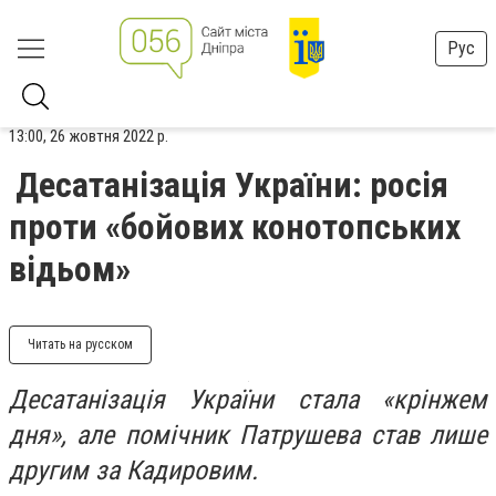
Рус
13:00, 26 жовтня 2022 р.
Десатанізація України: росія
проти «бойових конотопських
відьом»
Читать на русском
Десатанізація України стала «крінжем
дня», але помічник Патрушева став лише
другим за Кадировим.