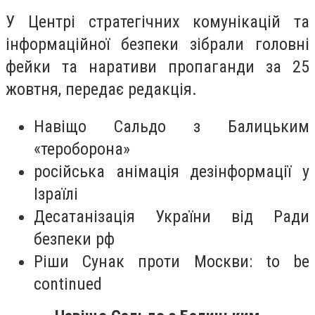
У Центрі стратегічних комунікацій та
інформаційної безпеки зібрали головні
фейки та наративи пропаганди за 25
жовтня, передає редакція.
Навіщо Сальдо з Балицьким
«тероборона»
російська анімація дезінформації у
Ізраїлі
Десатанізація України від Ради
безпеки рф
Ріши Сунак проти Москви: to be
continued