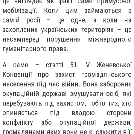
це виглядає як факт саме примусової
мобілізації. Коли цим займаються в
самій росії – це одне, а коли на
захоплених українських територіях – це
насамперед порушення міжнародного
гуманітарного права.
А саме – статті 51 IV Женевської
Конвенції про захист громадянського
населення під час війни. Вона забороняє
окупаційній державі змушувати осіб, які
перебувають під захистом, тобто тих, хто
опиняється під владою сторони
конфлікту або окупаційної держави,
громадянами яких вони не є, служити в її