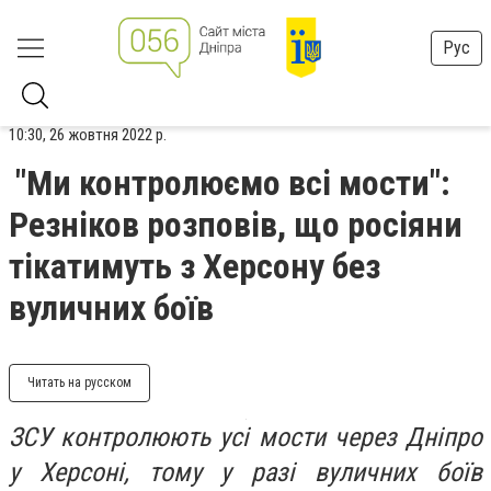
Рус
10:30, 26 жовтня 2022 р.
"Ми контролюємо всі мости":
Резніков розповів, що росіяни
тікатимуть з Херсону без
вуличних боїв
Читать на русском
ЗСУ контролюють усі мости через Дніпро
у Херсоні, тому у разі вуличних боїв