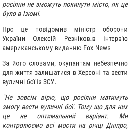
росіяни не зможуть покинути місто, як це
було в Ізюмі.
Про це повідомив міністр оборони
України Олексій Резніков.в інтерв'ю
американському виданню Fox News
За його словами, окупантам небезпечно
для життя залишатися в Херсоні та вести
вуличні бої із ЗСУ.
"Не зовсім вірю, що росіяни матимуть
змогу вести вуличні бої. Тому що для них
це не оптимальний варіант. Ми
контролюємо всі мости на річці Дніпро,