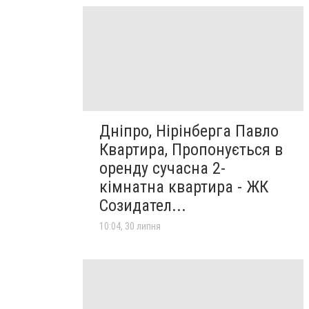
Дніпро, Нірінберга Павло
Квартира, Пропонується в
оренду сучасна 2-
кімнатна квартира - ЖК
Созидател...
10:04, 30 липня