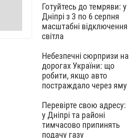
Готуйтесь до темряви: у
Дніпрі з 3 по 6 серпня
масштабні відключення
світла
Небезпечні сюрпризи на
дорогах України: що
робити, якщо авто
постраждало через яму
Перевірте свою адресу:
у Дніпрі та районі
тимчасово припинять
подачу газу