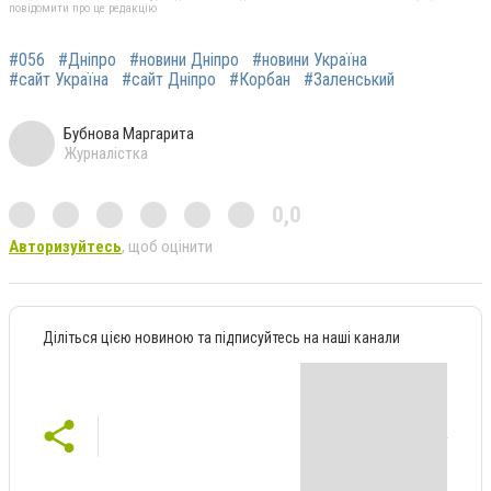
повідомити про це редакцію
#056
#Дніпро
#новини Дніпро
#новини Україна
#сайт Україна
#сайт Дніпро
#Корбан
#Заленський
Бубнова Маргарита
Журналістка
0,0
Авторизуйтесь
, щоб оцінити
Діліться цією новиною та підписуйтесь на наші канали