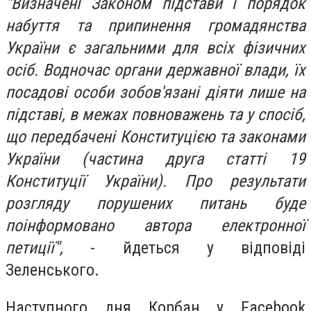
"Визначені Законом підстави і порядок
набуття та припинення громадянства
України є загальними для всіх фізичних
осіб. Водночас органи державної влади, їх
посадові особи зобов'язані діяти лише на
підставі, в межах повноважень та у спосіб,
що передбачені Конституцією та законами
України (частина друга статті 19
Конституції України). Про результати
розгляду порушених питань буде
поінформовано автора електронної
петиції",
- йдеться у відповіді
Зеленського.
Наступного дня Корбан у Facebook