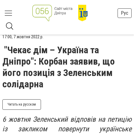
Рус
17:00, 7 жовтня 2022 р.
"Чекає дім – Україна та
Дніпро": Корбан заявив, що
його позиція з Зеленським
солідарна
Читать на русском
6 жовтня Зеленський відповів на петицію
із закликом повернути українське