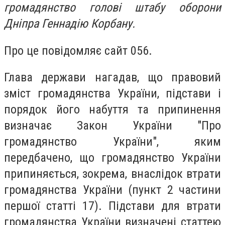
громадянство голові штабу оборони
Дніпра Геннадію Корбану.
Про це повідомляє сайт 056.
Глава держави нагадав, що правовий
зміст громадянства України, підстави і
порядок його набуття та припинення
визначає Закон України "Про
громадянство України", яким
передбачено, що громадянство України
припиняється, зокрема, внаслідок втрати
громадянства України (пункт 2 частини
першої статті 17). Підстави для втрати
громадянства України визначені статтею