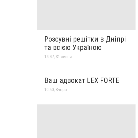
Розсувні решітки в Дніпрі
та всією Україною
14:47, 31 липня
Ваш адвокат LEX FORTE
10:50, Вчора