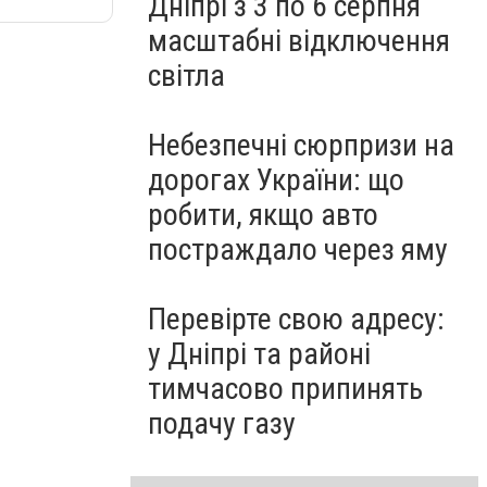
Дніпрі з 3 по 6 серпня
масштабні відключення
світла
Небезпечні сюрпризи на
дорогах України: що
робити, якщо авто
постраждало через яму
Перевірте свою адресу:
у Дніпрі та районі
тимчасово припинять
подачу газу