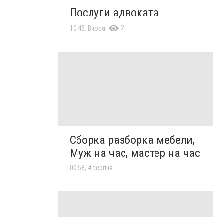
Послуги адвоката
2
10:45, Вчора
Сборка разборка мебели,
Муж на час, мастер на час
00:58, 4 серпня