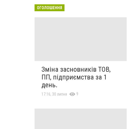
ОГОЛОШЕННЯ
Зміна засновників ТОВ,
ПП, підприємства за 1
день.
9
17:16, 30 липня