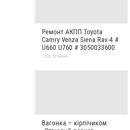
Ремонт АКПП Toyota
Camry Venza Siena Rav-4 #
U660 U760 # 3050033600
12:00, 30 липня
Вагонка – кірпічиком