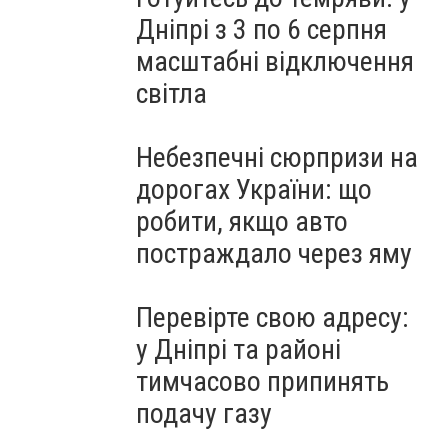
Дніпрі з 3 по 6 серпня
масштабні відключення
світла
Небезпечні сюрпризи на
дорогах України: що
робити, якщо авто
постраждало через яму
Перевірте свою адресу:
у Дніпрі та районі
тимчасово припинять
подачу газу