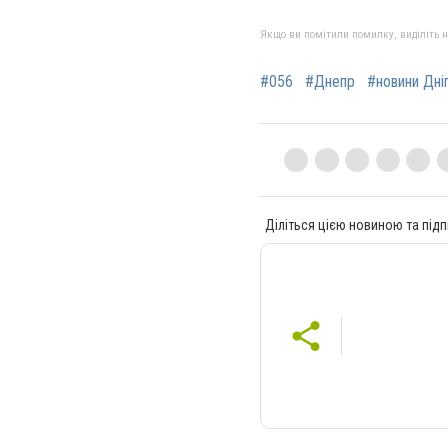
Якщо ви помітили помилку, виділіть нео
#056
#Днепр
#новини Дні
Діліться цією новиною та підп