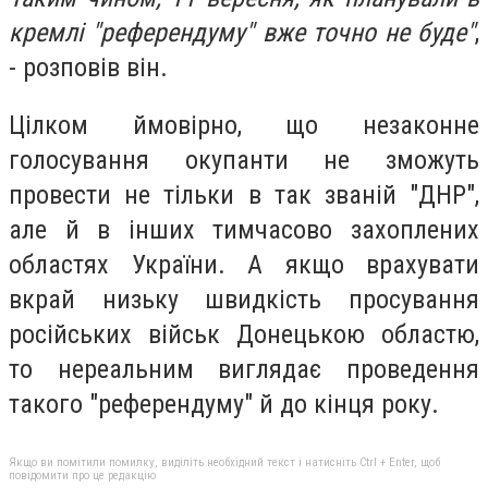
кремлі "референдуму" вже точно не буде"
,
- розповів він.
Цілком ймовірно, що незаконне
голосування окупанти не зможуть
провести не тільки в так званій "ДНР",
але й в інших тимчасово захоплених
областях України. А якщо врахувати
вкрай низьку швидкість просування
російських військ Донецькою областю,
то нереальним виглядає проведення
такого "референдуму" й до кінця року.
Якщо ви помітили помилку, виділіть необхідний текст і натисніть Ctrl + Enter, щоб
повідомити про це редакцію