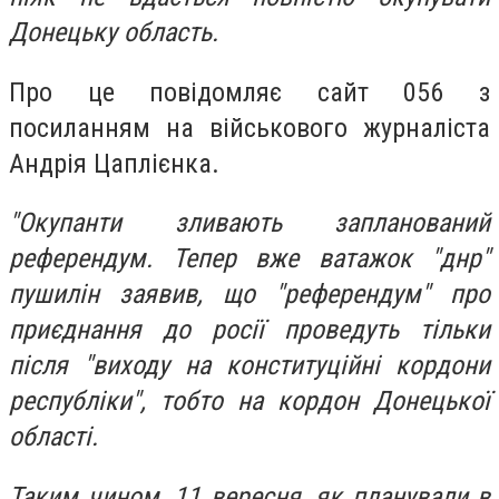
Донецьку область.
Про це повідомляє сайт 056 з
посиланням на військового журналіста
Андрія Цаплієнка.
"Окупанти зливають запланований
референдум. Тепер вже ватажок "днр"
пушилін заявив, що "референдум" про
приєднання до росії проведуть тільки
після "виходу на конституційні кордони
республіки", тобто на кордон Донецької
області.
Таким чином, 11 вересня, як планували в