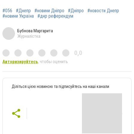
#056
#Днепр
#новини Дніпро
#Дніпро
#новости Днепр
#новини Україна
#днр референдум
Бубнова Маргарита
Журналістка
0,0
Авторизируйтесь
, чтобы оценить
Діліться цією новиною та підписуйтесь на наші канали