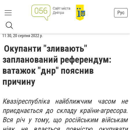
Рус
11:30, 20 серпня 2022 р.
Окупанти "зливають"
запланований референдум:
ватажок "днр" пояснив
причину
Квазіреспубліка найближчим часом не
приєднається до складу країни-агресора.
Вся річ у тому, що російським військам
ніяк не вдається повністю окупувати