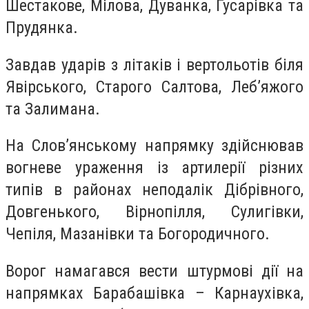
Шестакове, Мілова, Дуванка, Гусарівка та
Прудянка.
Завдав ударів з літаків і вертольотів біля
Явірського, Старого Салтова, Леб’яжого
та Залимана.
На Слов’янському напрямку здійснював
вогневе ураження із артилерії різних
типів в районах неподалік Дібрівного,
Довгенького, Вірнопілля, Сулигівки,
Чепіля, Мазанівки та Богородичного.
Ворог намагався вести штурмові дії на
напрямках Барабашівка – Карнаухівка,