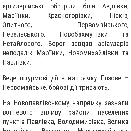
артилерійські обстріли біля Авдіївки,
Мар’їнки, Красногорівки, Пісків,
Опитного, Первомайського,
Невельського, Новобахмутівки та
Нетайлового. Ворог завдав авіаударів
неподалік Мар’їнки, Новомихайлівки та
Павлівки.
Веде штурмові дії в напрямку Лозове –
Первомайське, бойові дії тривають.
На Новопавлівському напрямку зазнали
вогневого впливу райони населених
пунктів Павлівка, Володимирівка, Велика