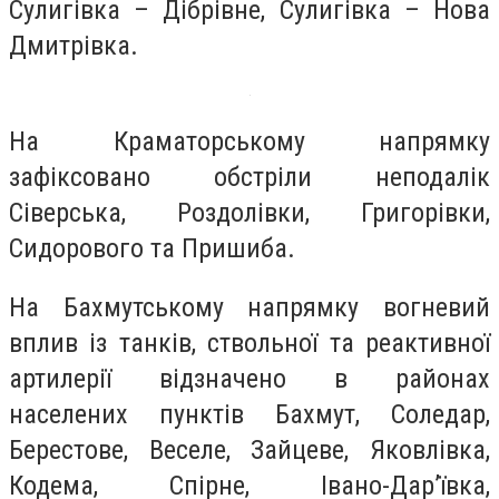
Сулигівка – Дібрівне, Сулигівка – Нова
Дмитрівка.
На Краматорському напрямку
зафіксовано обстріли неподалік
Сіверська, Роздолівки, Григорівки,
Сидорового та Пришиба.
На Бахмутському напрямку вогневий
вплив із танків, ствольної та реактивної
артилерії відзначено в районах
населених пунктів Бахмут, Соледар,
Берестове, Веселе, Зайцеве, Яковлівка,
Кодема, Спірне, Івано-Дарʼївка,