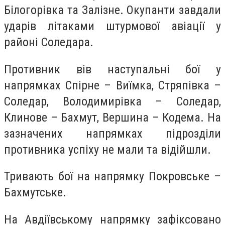
Білогорівка та Залізне. Окупанти завдали
ударів літаками штурмової авіації у
районі Соледара.
Противник вів наступальні бої у
напрямках Спірне – Виїмка, Стряпівка –
Соледар, Володимирівка – Соледар,
Клинове – Бахмут, Вершина – Кодема. На
зазначених напрямках підрозділи
противника успіху не мали та відійшли.
Тривають бої на напрямку Покровське –
Бахмутське.
На Авдіївському напрямку зафіксовано