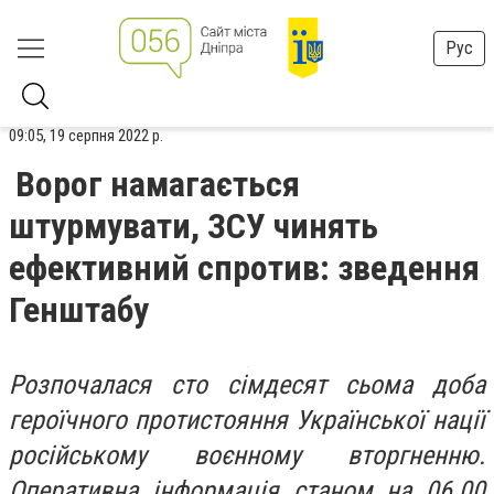
Рус
09:05, 19 серпня 2022 р.
Ворог намагається
штурмувати, ЗСУ чинять
ефективний спротив: зведення
Генштабу
Розпочалася сто сімдесят сьома доба
героїчного протистояння Української нації
російському воєнному вторгненню.
Оперативна інформація станом на 06.00