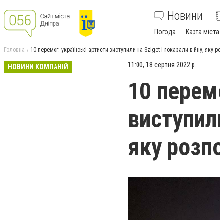
Новини
Погода
Карта міста
Головна
10 перемог: українські артисти виступили на Sziget і показали війну, яку 
11:00, 18 серпня 2022 р.
НОВИНИ КОМПАНІЙ
10 перемо
виступили
яку розп