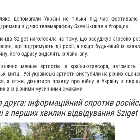
іляко допомагали Україні не тільки під час фестивалю
тримали під час телемарафону Save Ukraine в Угорщині.
анда Sziget наголосила на тому, що засуджує агресію росі
осіян, що підтримують дії росії, а якщо будь-який із заяв
йну, його одразу видалять із лайн-апу.
значно менше артистів із країни-агресора, натомість 
кі митці. Усі українські артисти виступили на різних сценах 
я, а отже, дізнатися правду про війну в Україну з перш
ків із різними музичними смаками.
 друга: інформаційний спротив російс
і з перших хвилин відвідування Sziget