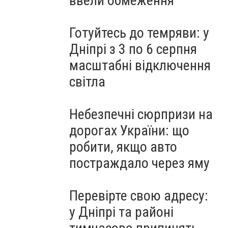
ввели обмеження
Готуйтесь до темряви: у
Дніпрі з 3 по 6 серпня
масштабні відключення
світла
Небезпечні сюрпризи на
дорогах України: що
робити, якщо авто
постраждало через яму
Перевірте свою адресу:
у Дніпрі та районі