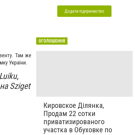
Додати підприємство
ОГОЛОШЕННЯ
венту. Там же
мку України.
Luiku,
на Sziget
Кировское Ділянка,
Продам 22 сотки
приватизированого
участка в Обуховке по