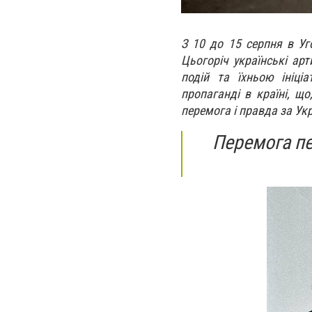
З 10 до 15 серпня в Уг
Цьогоріч українські ар
подій та їхньою ініці
пропаганді в країні, щ
перемога і правда за Ук
Перемога п